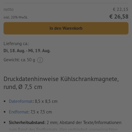
netto
€ 22,15
€ 26,58
inkl. 20% MwSt.
In den Warenkorb
Lieferung ca.:
Di, 18. Aug. - Mi, 19. Aug.
Gewicht: ca.
50 g
Druckdatenhinweise Kühlschrankmagnete,
rund, Ø 7,5 cm
Datenformat
:
8,5 x 8,5 cm
Endformat
: 7,5 x 7,5 cm
Sicherheitsabstand:
2 mm; Abstand der Texte/Informationen
zum Rand des Endformats, dies verhindert unerwünschten