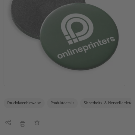
Druckdatenhinweise
Produktdetails
Sicherheits- & Herstellerdetail
Teilen
Auf die Merkliste
Drucken