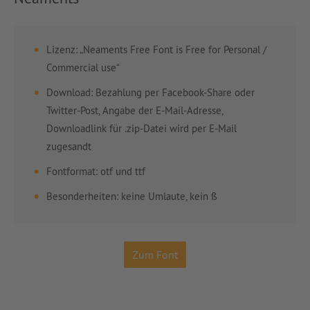
Lizenz: „Neaments Free Font is Free for Personal /
Commercial use“
Download: Bezahlung per Facebook-Share oder
Twitter-Post, Angabe der E-Mail-Adresse,
Downloadlink für .zip-Datei wird per E-Mail
zugesandt
Fontformat: otf und ttf
Besonderheiten: keine Umlaute, kein ß
Zum Font