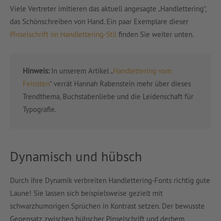
Viele Vertreter imitieren das aktuell angesagte „Handlettering“,
das Schönschreiben von Hand. Ein paar Exemplare dieser
Pinselschrift im Handlettering-Stil
finden Sie weiter unten.
Hinweis:
In unserem Artikel „
Handlettering vom
Feinsten
“ verrät Hannah Rabenstein mehr über dieses
Trendthema, Buchstabenliebe und die Leidenschaft für
Typografie.
Dynamisch und hübsch
Durch ihre Dynamik verbreiten Handlettering-Fonts richtig gute
Laune! Sie lassen sich beispielsweise gezielt mit
schwarzhumorigen Sprüchen in Kontrast setzen. Der bewusste
Gegensatz zwischen hübscher Pinselschrift und derbem