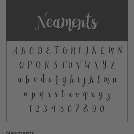
Neaments