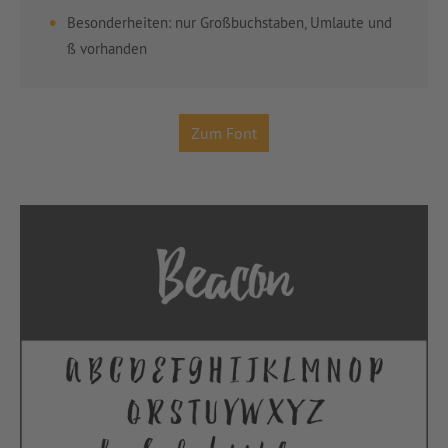
Besonderheiten: nur Großbuchstaben, Umlaute und
ß vorhanden
Zum Font