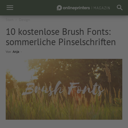
Start
Design
10 kostenlose Brush Fonts:
sommerliche Pinselschriften
Von
Anja
-