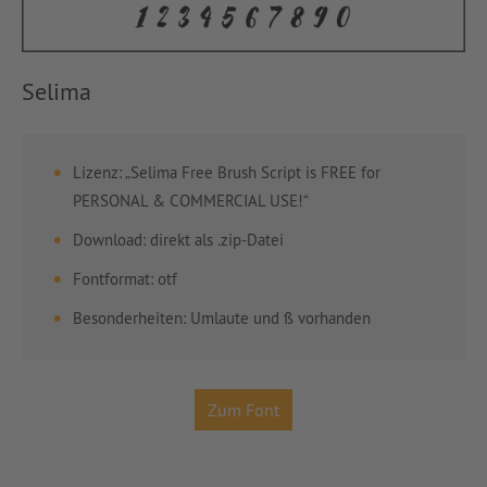
Selima
Lizenz: „Selima Free Brush Script is FREE for
PERSONAL & COMMERCIAL USE!“
Download: direkt als .zip-Datei
Fontformat: otf
Besonderheiten: Umlaute und ß vorhanden
Zum Font