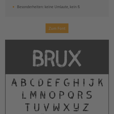
Besonderheiten: keine Umlaute, kein ß
Zum Font