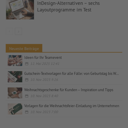
InDesign-Alternativen – sechs
Layoutprogramme im Test
Neueste Beiträge
Ideen für Ihr Teamevent
12. Mai 2025 12:41
Gutschein-Textvorlagen für alle Fälle: von Geburtstag bis Weihnachten, privat und geschäftlich
10. Nov 2023 9:26
Weihnachtsgeschenke für Kunden – Inspiration und Tipps
10. Nov 2023 8:40
Vorlagen für die Weihnachtsfeier-Einladung im Unternehmen
10. Nov 2023 7:00