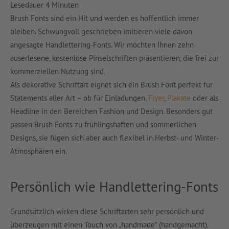
Lesedauer
4
Minuten
Brush Fonts sind ein Hit und werden es hoffentlich immer
bleiben. Schwungvoll geschrieben imitieren viele davon
angesagte Handlettering-Fonts. Wir möchten Ihnen zehn
auserlesene, kostenlose Pinselschriften präsentieren, die frei zur
kommerziellen Nutzung sind.
Als dekorative Schriftart eignet sich ein Brush Font perfekt für
Statements aller Art – ob für Einladungen,
Flyer
,
Plakate
oder als
Headline in den Bereichen Fashion und Design. Besonders gut
passen Brush Fonts zu frühlingshaften und sommerlichen
Designs, sie fügen sich aber auch flexibel in Herbst- und Winter-
Atmosphären ein.
Persönlich wie Handlettering-Fonts
Grundsätzlich wirken diese Schriftarten sehr persönlich und
überzeugen mit einen Touch von „handmade“ (handgemacht).