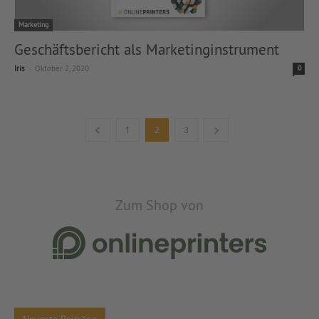
Marketing
Geschäftsbericht als Marketinginstrument
-
Iris
Oktober 2, 2020
0
1
2
3
Zum Shop von
Neueste Beiträge