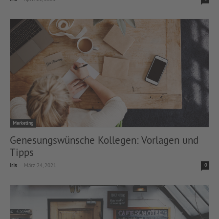
Marketing
Genesungswünsche Kollegen: Vorlagen und
Tipps
-
Iris
März 24, 2021
0