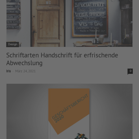
Design
Schriftarten Handschrift für erfrischende
Abwechslung
-
Iris
März 24, 2021
0