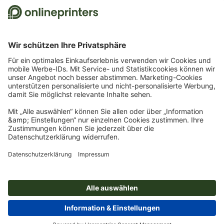
Kostenlose Schriften & Fonts
Schriften und Schrift-Tutorials für jeden Anlass
© 2026
onlineprinters.at MAGAZIN
Impressum
|
Datenschutz
Unsere Essentials: Immer die
besten Preise
Planen Sie voraus und setzen Sie auf unsere Essentials! Sie
erhalten Ihre Lieblingsprodukte in Top-Qualität zu den besten
Preisen
Jetzt entdecken