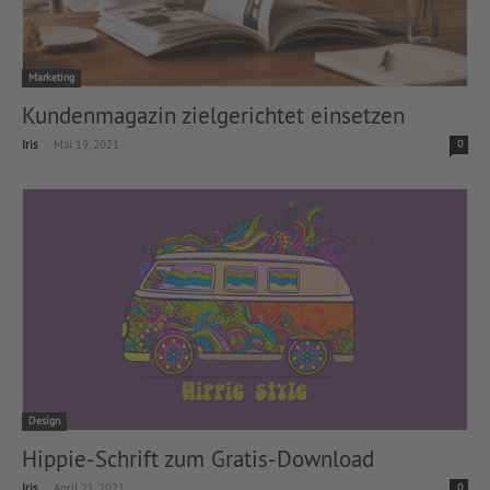
Marketing
Kundenmagazin zielgerichtet einsetzen
-
Iris
Mai 19, 2021
0
Design
Hippie-Schrift zum Gratis-Download
-
Iris
April 21, 2021
0