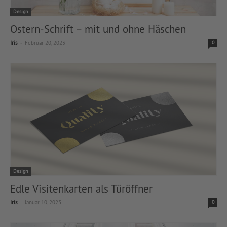
Design
Ostern-Schrift – mit und ohne Häschen
-
Iris
Februar 20, 2023
0
Design
Edle Visitenkarten als Türöffner
-
Iris
Januar 10, 2023
0