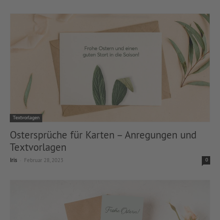
Textvorlagen
Ostersprüche für Karten – Anregungen und
Textvorlagen
-
Iris
Februar 28, 2023
0