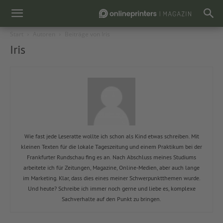
Start
Autoren
Beiträge von Iris
Iris
Wie fast jede Leseratte wollte ich schon als Kind etwas schreiben. Mit
kleinen Texten für die lokale Tageszeitung und einem Praktikum bei der
Frankfurter Rundschau fing es an. Nach Abschluss meines Studiums
arbeitete ich für Zeitungen, Magazine, Online-Medien, aber auch lange
im Marketing. Klar, dass dies eines meiner Schwerpunktthemen wurde.
Und heute? Schreibe ich immer noch gerne und liebe es, komplexe
Sachverhalte auf den Punkt zu bringen.