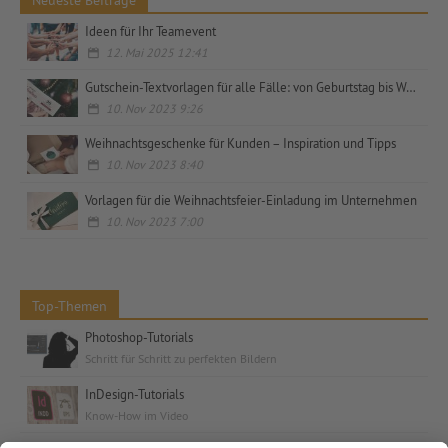
Ideen für Ihr Teamevent
12. Mai 2025 12:41
Gutschein-Textvorlagen für alle Fälle: von Geburtstag bis Weihnachten, privat und geschäftlich
10. Nov 2023 9:26
Weihnachtsgeschenke für Kunden – Inspiration und Tipps
10. Nov 2023 8:40
Vorlagen für die Weihnachtsfeier-Einladung im Unternehmen
10. Nov 2023 7:00
Top-Themen
Photoshop-Tutorials
Schritt für Schritt zu perfekten Bildern
InDesign-Tutorials
Know-How im Video