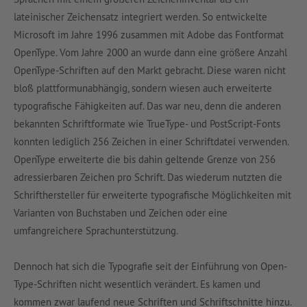
lateinischer Zeichensatz integriert werden. So entwickelte
Microsoft im Jahre 1996 zusammen mit Adobe das Fontformat
OpenType. Vom Jahre 2000 an wurde dann eine größere Anzahl
OpenType-Schriften auf den Markt gebracht. Diese waren nicht
bloß plattformunabhängig, sondern wiesen auch erweiterte
typografische Fähigkeiten auf. Das war neu, denn die anderen
bekannten Schriftformate wie TrueType- und PostScript-Fonts
konnten lediglich 256 Zeichen in einer Schriftdatei verwenden.
OpenType erweiterte die bis dahin geltende Grenze von 256
adressierbaren Zeichen pro Schrift. Das wiederum nutzten die
Schrifthersteller für erweiterte typografische Möglichkeiten mit
Varianten von Buchstaben und Zeichen oder eine
umfangreichere Sprachunterstützung.
Dennoch hat sich die Typografie seit der Einführung von Open-
Type-Schriften nicht wesentlich verändert. Es kamen und
kommen zwar laufend neue Schriften und Schriftschnitte hinzu.