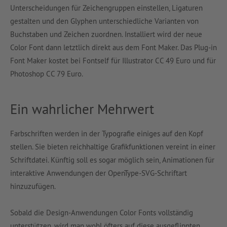
Unterscheidungen für Zeichengruppen einstellen, Ligaturen
gestalten und den Glyphen unterschiedliche Varianten von
Buchstaben und Zeichen zuordnen. Installiert wird der neue
Color Font dann letztlich direkt aus dem Font Maker. Das Plug-in
Font Maker kostet bei Fontself für Illustrator CC 49 Euro und für
Photoshop CC 79 Euro.
Ein wahrlicher Mehrwert
Farbschriften werden in der Typografie einiges auf den Kopf
stellen. Sie bieten reichhaltige Grafikfunktionen vereint in einer
Schriftdatei. Künftig soll es sogar möglich sein, Animationen für
interaktive Anwendungen der OpenType-SVG-Schriftart
hinzuzufügen.
Sobald die Design-Anwendungen Color Fonts vollständig
unterstützen, wird man wohl öfters auf diese ausgeflippten