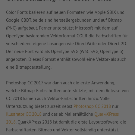
Color Fonts basieren auf neuen Formaten wie Apple SBIX und
Google CBDT, beide sind herstellergebunden und auf Bitmap
(PNG) aufgebaut. Ferner unterstützt Microsoft mit dem auf
OpenType basierenden Vektorformat COLR die Farbschriften für
verschiedene eigene Lösungen wie DirectWrite oder Direct 2D.
Der neue Font wird als OpenType SVG (W3C SVG, OpenType 3)
angeboten. Dieses Format enthält sowohl eine Vektor- als auch
eine Bitmapdarstellung.
Photoshop CC 2017 war dann auch die erste Anwendung,
welche Bitmap-Farbschriften unterstützte; mit dem Release von
CC 2018 kamen auch Vektor-Farbschriften hinzu. Volle
Unterstützung bietet zurzeit nebst
Photoshop CC 2018
nur
Illustrator CC 2018
und das ab Mai erhältliche
Quark-XPress
2018
. QuarkXPress 2018 ist damit die erste Layoutsoftware, die
Farbschriftarten, Bitmap und Vektor vollständig unterstützt.