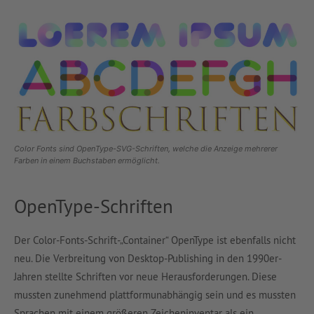
Color Fonts sind OpenType-SVG-Schriften, welche die Anzeige mehrerer
Farben in einem Buchstaben ermöglicht.
OpenType-Schriften
Der Color-Fonts-Schrift-„Container“ OpenType ist ebenfalls nicht
neu. Die Verbreitung von Desktop-Publishing in den 1990er-
Jahren stellte Schriften vor neue Herausforderungen. Diese
mussten zunehmend plattformunabhängig sein und es mussten
Sprachen mit einem größeren Zeicheninventar als ein