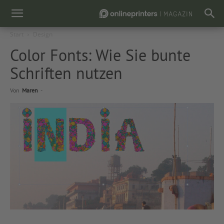
Start
Design
Color Fonts: Wie Sie bunte
Schriften nutzen
Von
Maren
-