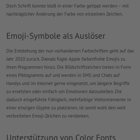
Doch Schrift konnte bloß in einer Farbe getippt werden – mit
nachträglicher Änderung der Farbe von einzelnen Zeichen.
Emoji-Symbole als Auslöser
Die Entstehung der nun vorhandenen Farbschriften geht auf das
Jahr 2010 zurück. Damals fügte Apple farbenfrohe Emojis zu
ihren Programmen hinzu. Die Bildschriftzeichen treten in Form
eines Piktogramms auf und werden in SMS und Chats auf
Handys und im Internet gerne eingesetzt, um längere Begriffe
zu ersetzten oder einfach um Emotionen darzustellen. Die
dadurch eingeführte Fähigkeit, mehrfarbige Vektorelemente in
einer einzigen Glyphe zu platzieren, ist somit wohl den weit
verbreiteten Emoji-Zeichen zu verdanken.
Unterstützung von Color Fonts