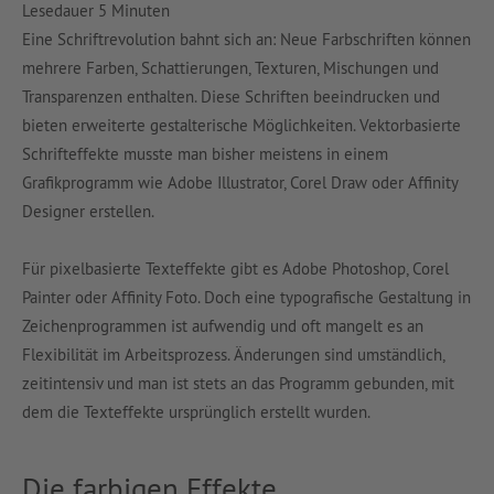
Lesedauer
5
Minuten
Eine Schriftrevolution bahnt sich an: Neue Farbschriften können
mehrere Farben, Schattierungen, Texturen, Mischungen und
Transparenzen enthalten. Diese Schriften beeindrucken und
bieten erweiterte gestalterische Möglichkeiten. Vektorbasierte
Schrifteffekte musste man bisher meistens in einem
Grafikprogramm wie Adobe Illustrator, Corel Draw oder Affinity
Designer erstellen.
Für pixelbasierte Texteffekte gibt es Adobe Photoshop, Corel
Painter oder Affinity Foto. Doch eine typografische Gestaltung in
Zeichenprogrammen ist aufwendig und oft mangelt es an
Flexibilität im Arbeitsprozess. Änderungen sind umständlich,
zeitintensiv und man ist stets an das Programm gebunden, mit
dem die Texteffekte ursprünglich erstellt wurden.
Die farbigen Effekte