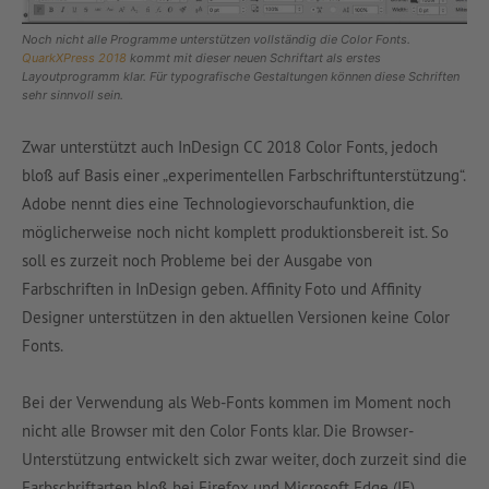
Noch nicht alle Programme unterstützen vollständig die Color Fonts.
QuarkXPress 2018
kommt mit dieser neuen Schriftart als erstes
Layoutprogramm klar. Für typografische Gestaltungen können diese Schriften
sehr sinnvoll sein.
Zwar unterstützt auch InDesign CC 2018 Color Fonts, jedoch
bloß auf Basis einer „experimentellen Farbschriftunterstützung“.
Adobe nennt dies eine Technologievorschaufunktion, die
möglicherweise noch nicht komplett produktionsbereit ist. So
soll es zurzeit noch Probleme bei der Ausgabe von
Farbschriften in InDesign geben. Affinity Foto und Affinity
Designer unterstützen in den aktuellen Versionen keine Color
Fonts.
Bei der Verwendung als Web-Fonts kommen im Moment noch
nicht alle Browser mit den Color Fonts klar. Die Browser-
Unterstützung entwickelt sich zwar weiter, doch zurzeit sind die
Farbschriftarten bloß bei Firefox und Microsoft Edge (IE)