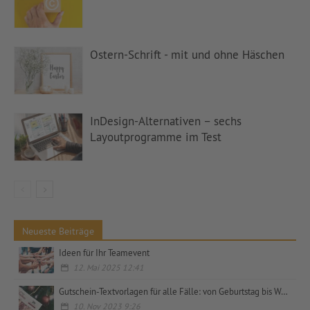
Ostern-Schrift - mit und ohne Häschen
InDesign-Alternativen – sechs
Layoutprogramme im Test
Neueste Beiträge
Ideen für Ihr Teamevent
12. Mai 2025 12:41
Gutschein-Textvorlagen für alle Fälle: von Geburtstag bis Weihnachten, privat und geschäftlich
10. Nov 2023 9:26