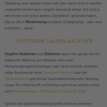
Marketing zwar spontan wirken soll, aber meist nicht so spontan
umgesetzt werden kann, vergeht manchmal einige Zeit. Und in
der können sich schon andere „Nachahmer“ gefunden haben.
Was zu oft in
Wiederholung
erscheint, ist langweilig – oder noch
schlimmer – lästig.
SHITSTORMS LAUERN AUCH HIER
Negative Reaktionen
und
Shitstorms
lauern hier genau wie bei
klassischer Werbung, zum Beispiel wenn man
Menschen(gruppen) beleidigen oder deren Gefühle verletzen
sollte. Beschwerde beim
Deutschen Werberat
oder bei
Werbemelder.in
speziell bei frauendiskriminierender Werbung
sorgen für schlechte PR und können auch teuer werden (siehe
auch
Plakatwerbung – effektiv und im Trend der Zeit
).
Speziell bei Guerilla Marketing kommt noch ein weiteres