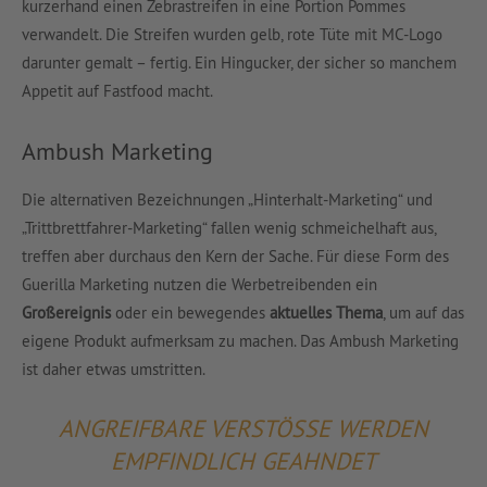
kurzerhand einen Zebrastreifen in eine Portion Pommes
verwandelt. Die Streifen wurden gelb, rote Tüte mit MC-Logo
darunter gemalt – fertig. Ein Hingucker, der sicher so manchem
Appetit auf Fastfood macht.
Ambush Marketing
Die alternativen Bezeichnungen „Hinterhalt-Marketing“ und
„Trittbrettfahrer-Marketing“ fallen wenig schmeichelhaft aus,
treffen aber durchaus den Kern der Sache. Für diese Form des
Guerilla Marketing nutzen die Werbetreibenden ein
Großereignis
oder ein bewegendes
aktuelles Thema
, um auf das
eigene Produkt aufmerksam zu machen. Das Ambush Marketing
ist daher etwas umstritten.
ANGREIFBARE VERSTÖSSE WERDEN E
MPFINDLICH GEAHNDET