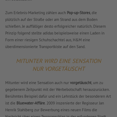
Zum Erlebnis-Marketing zählen auch
Pop-up-Stores
, die
plötzlich auf der Straße oder am Strand aus dem Boden
schießen. Je auffälliger desto erfolgreicher natürlich. Diesem
Prinzip folgend stellte adidas beispielsweise einen Laden in
Form einer riesigen Schuhschachtel aus, H&M eine
überdimensionierte Transportkiste auf den Sand.
MITUNTER WIRD EINE SENSATION
NUR VORGETÄUSCHT
Mitunter wird eine Sensation auch nur
vorgetäuscht
, um zu
gegebenem Zeitpunkt mit der Werbebotschaft herauszurücken.
Berühmtes Beispiel dafür und ein Lehrstück der besonderen Art
ist die
Bluewater-Affäre
. 2009 inszenierte der Regisseur Jan
Henrik Stahlberg zur Bewerbung eines neuen Films die
Nachricht über einen Terroranschlag in der erfundenen Stadt