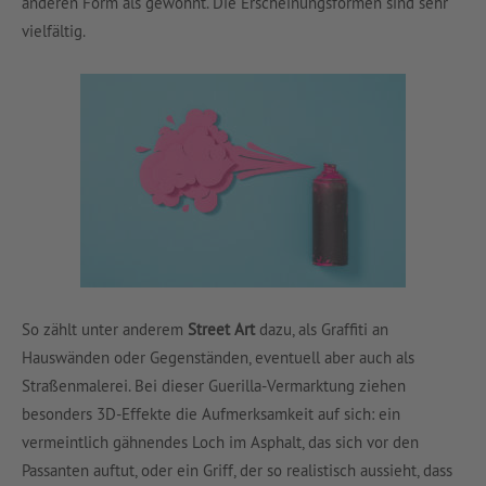
anderen Form als gewohnt. Die Erscheinungsformen sind sehr
vielfältig.
So zählt unter anderem
Street Art
dazu, als Graffiti an
Hauswänden oder Gegenständen, eventuell aber auch als
Straßenmalerei. Bei dieser Guerilla-Vermarktung ziehen
besonders 3D-Effekte die Aufmerksamkeit auf sich: ein
vermeintlich gähnendes Loch im Asphalt, das sich vor den
Passanten auftut, oder ein Griff, der so realistisch aussieht, dass