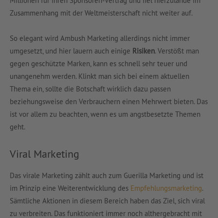
Millionen für ihren Sponsoren-Vertrag und fiel hierzulande im
Zusammenhang mit der Weltmeisterschaft nicht weiter auf.
So elegant wird Ambush Marketing allerdings nicht immer
umgesetzt, und hier lauern auch einige
Risiken
. Verstößt man
gegen geschützte Marken, kann es schnell sehr teuer und
unangenehm werden. Klinkt man sich bei einem aktuellen
Thema ein, sollte die Botschaft wirklich dazu passen
beziehungsweise den Verbrauchern einen Mehrwert bieten. Das
ist vor allem zu beachten, wenn es um angstbesetzte Themen
geht.
Viral Marketing
Das virale Marketing zählt auch zum Guerilla Marketing und ist
im Prinzip eine Weiterentwicklung des
Empfehlungsmarketing
.
Sämtliche Aktionen in diesem Bereich haben das Ziel, sich viral
zu verbreiten. Das funktioniert immer noch althergebracht mit