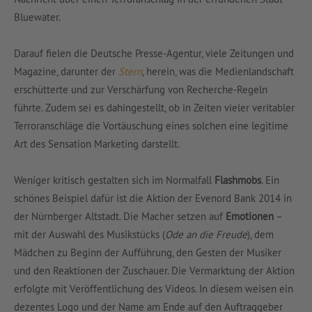
Bluewater.
Darauf fielen die Deutsche Presse-Agentur, viele Zeitungen und
Magazine, darunter der
Stern
, herein, was die Medienlandschaft
erschütterte und zur Verschärfung von Recherche-Regeln
führte. Zudem sei es dahingestellt, ob in Zeiten vieler veritabler
Terroranschläge die Vortäuschung eines solchen eine legitime
Art des Sensation Marketing darstellt.
Weniger kritisch gestalten sich im Normalfall
Flashmobs
. Ein
schönes Beispiel dafür ist die Aktion der Evenord Bank 2014 in
der Nürnberger Altstadt. Die Macher setzen auf
Emotionen
–
mit der Auswahl des Musikstücks (
Ode an die Freude
), dem
Mädchen zu Beginn der Aufführung, den Gesten der Musiker
und den Reaktionen der Zuschauer. Die Vermarktung der Aktion
erfolgte mit Veröffentlichung des Videos. In diesem weisen ein
dezentes Logo und der Name am Ende auf den Auftraggeber