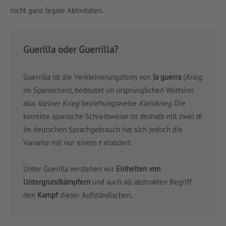
nicht ganz legale Aktivitäten.
Guerilla oder Guerrilla?
Guerrilla ist die Verkleinerungsform von
la guerra
(
Krieg
im Spanischen), bedeutet im ursprünglichen Wortsinn
also
kleiner Krieg
beziehungsweise
Kleinkrieg
. Die
korrekte spanische Schreibweise ist deshalb mit zwei
rr
.
Im deutschen Sprachgebrauch hat sich jedoch die
Variante mit nur einem
r
etabliert.
Unter Guerilla verstehen wir
Einheiten von
Untergrundkämpfern
und auch als abstrakten Begriff
den
Kampf
dieser Aufständischen.