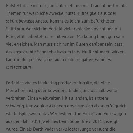
Entsteht der Eindruck, ein Unternehmen missbraucht bestimmte
Themen für werbliche Zwecke, nutzt Hilflosigkeit aus oder
schürt bewusst Ängste, kommt es leicht zum befürchteten
Shitstorm. Wer sich im Vorfeld viele Gedanken macht und mit
Feingefühl arbeitet, kann mit viralem Marketing hingegen sehr
viel erreichen. Man muss sich nur im Klaren darüber sein, dass
das angestrebte Schneeballsystem in beide Richtungen wirken
kann: in die positive, aber auch in die negative, wenn es
schlecht läuft.
Perfektes virales Marketing produziert Inhalte, die viele
Menschen lustig oder bewegend finden, und deshalb weiter
verbreiten. Einen weltweiten Hit zu landen, ist extrem
schwierig. Nur wenige Aktionen erweisen sich als so erfolgreich
wie beispielsweise das Werbevideo „The Force“ von Volkswagen
aus dem Jahr 2011, welches beim Super Bowl 2011 gezeigt
wurde. Ein als Darth Vader verkleideter Junge versucht die