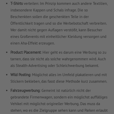
T-Shirts
verteilen: Im Prinzip kommen auch andere Textilien,
insbesondere Kappen und Schals infrage. Die so
Beschenkten sollen die geschenkten Teile in der
Öffentlichkeit tragen und so die Werbebotschaft verbreiten.
Wer damit nicht gegen Auflagen verstößt, kann Besucher
eines Großevents mit einheitlicher Kleidung versorgen und
einen Aha-Effekt erzeugen.
Product Placement
: Hier geht es darum eine Werbung so zu
tarnen, dass sie nicht als solche wahrgenommen wird. Auch
als Stealth-Advertising oder Schleichwerbung bekannt.
Wild Posting
: Möglichst alles im Umfeld plakatieren und mit
Stickern bekleben, das fasst diese Methode kurz zusammen.
Fahrzeugwerbung
: Gemeint ist natürlich nicht der
gebrandete Firmenwagen, sondern ein möglichst auffälliges
Vehikel mit möglichst origineller Werbung. Das muss da
stehen, wo es die Zielgruppe sehen kann und Parken erlaubt