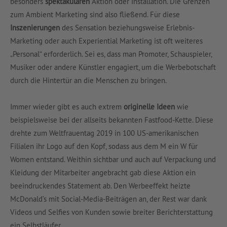
besonders
spektakulären
Aktion oder Installation. Die Grenzen
zum Ambient Marketing sind also fließend. Für diese
Inszenierungen
des Sensation beziehungsweise Erlebnis-
Marketing oder auch Experiential Marketing ist oft weiteres
„Personal“ erforderlich. Sei es, dass man Promoter, Schauspieler,
Musiker oder andere Künstler engagiert, um die Werbebotschaft
durch die Hintertür an die Menschen zu bringen.
Immer wieder gibt es auch extrem
originelle Ideen
wie
beispielsweise bei der allseits bekannten Fastfood-Kette. Diese
drehte zum Weltfrauentag 2019 in 100 US-amerikanischen
Filialen ihr Logo auf den Kopf, sodass aus dem M ein W für
Women entstand. Weithin sichtbar und auch auf Verpackung und
Kleidung der Mitarbeiter angebracht gab diese Aktion ein
beeindruckendes Statement ab. Den Werbeeffekt heizte
McDonald’s mit Social-Media-Beiträgen an, der Rest war dank
Videos und Selfies von Kunden sowie breiter Berichterstattung
ein Selbstläufer.