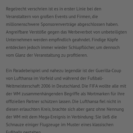
Regelrecht verschrien ist es in erster Linie bei den
Veranstaltern von großen Events und Firmen, die
millionenschwere Sponsorenverträge abgeschlossen haben.
Angreifbare Verstöße gegen das Werbeverbot von unbeteiligten
Unternehmen werden empfindlich geahndet. Findige Köpfe
entdecken jedoch immer wieder Schlupflöcher, um dennoch
vom Glanz der Veranstaltung zu profitieren.
Ein Paradebeispiel und nahezu legendär ist der Guerilla-Coup
von Lufthansa im Vorfeld und während der Fußball-
Weltmeisterschaft 2006 in Deutschland. Die FIFA wollte alle mit
der WM zusammenhängenden Begriffe als Wortmarken für ihre
offiziellen Partner schützen lassen. Die Lufthansa fiel nicht in
diesen erlauchten Kreis, brachte sich aber ganz ohne Nennung
der WM mit dem Mega-Ereignis in Verbindung: Sie ließ die
Schnauze einiger Flugzeuge im Muster eines klassischen
Fußballs gestalten.