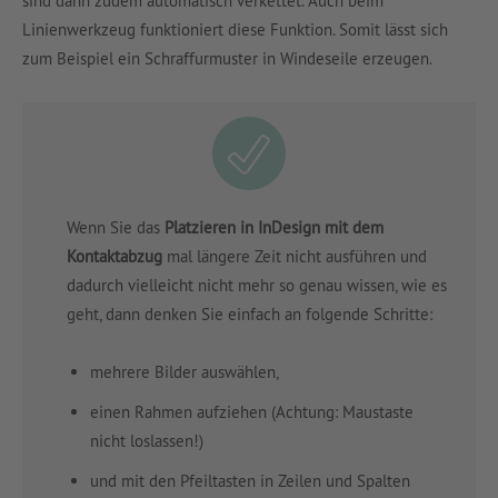
sind dann zudem automatisch verkettet. Auch beim
Linienwerkzeug funktioniert diese Funktion. Somit lässt sich
zum Beispiel ein Schraffurmuster in Windeseile erzeugen.
Wenn Sie das
Platzieren in InDesign mit dem
Kontaktabzug
mal längere Zeit nicht ausführen und
dadurch vielleicht nicht mehr so genau wissen, wie es
geht, dann denken Sie einfach an folgende Schritte:
mehrere Bilder auswählen,
einen Rahmen aufziehen (Achtung: Maustaste
nicht loslassen!)
und mit den Pfeiltasten in Zeilen und Spalten