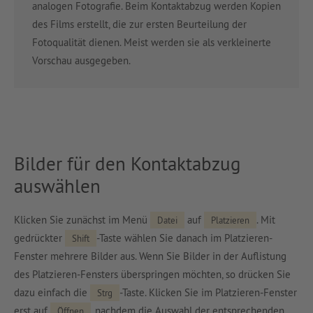
analogen Fotografie. Beim Kontaktabzug werden Kopien
des Films erstellt, die zur ersten Beurteilung der
Fotoqualität dienen. Meist werden sie als verkleinerte
Vorschau ausgegeben.
Bilder für den Kontaktabzug
auswählen
Klicken Sie zunächst im Menü
auf
. Mit
Datei
Platzieren
gedrückter
-Taste wählen Sie danach im Platzieren-
Shift
Fenster mehrere Bilder aus. Wenn Sie Bilder in der Auflistung
des Platzieren-Fensters überspringen möchten, so drücken Sie
dazu einfach die
-Taste. Klicken Sie im Platzieren-Fenster
Strg
erst auf
, nachdem die Auswahl der entsprechenden
Öffnen