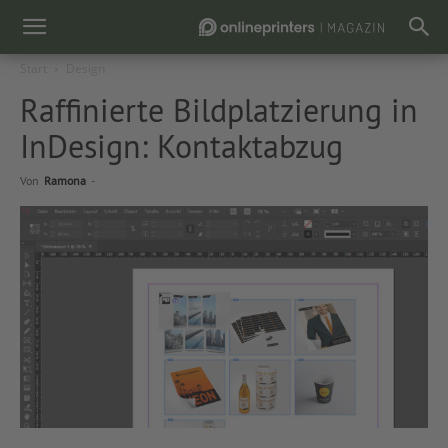
Start
Design
Raffinierte Bildplatzierung in
InDesign: Kontaktabzug
Von
Ramona
-