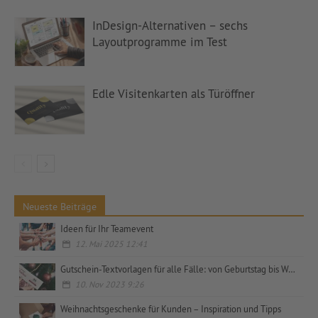
InDesign-Alternativen – sechs
Layoutprogramme im Test
Edle Visitenkarten als Türöffner
Neueste Beiträge
Ideen für Ihr Teamevent
12. Mai 2025 12:41
Gutschein-Textvorlagen für alle Fälle: von Geburtstag bis Weihnachten, privat und geschäftlich
10. Nov 2023 9:26
Weihnachtsgeschenke für Kunden – Inspiration und Tipps