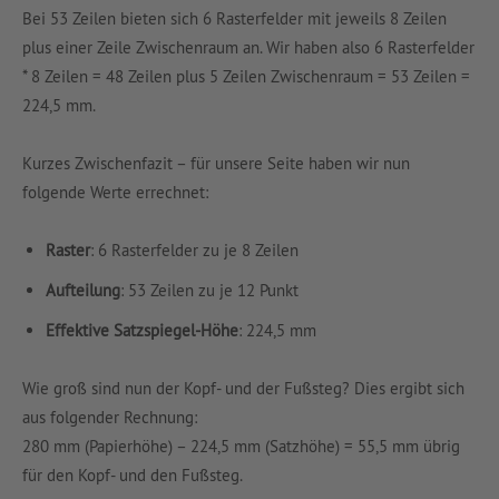
Bei 53 Zeilen bieten sich 6 Rasterfelder mit jeweils 8 Zeilen
plus einer Zeile Zwischenraum an. Wir haben also 6 Rasterfelder
* 8 Zeilen = 48 Zeilen plus 5 Zeilen Zwischenraum = 53 Zeilen =
224,5 mm.
Kurzes Zwischenfazit – für unsere Seite haben wir nun
folgende Werte errechnet:
Raster
: 6 Rasterfelder zu je 8 Zeilen
Aufteilung
: 53 Zeilen zu je 12 Punkt
Effektive Satzspiegel-Höhe
: 224,5 mm
Wie groß sind nun der Kopf- und der Fußsteg? Dies ergibt sich
aus folgender Rechnung:
280 mm (Papierhöhe) – 224,5 mm (Satzhöhe) = 55,5 mm übrig
für den Kopf- und den Fußsteg.