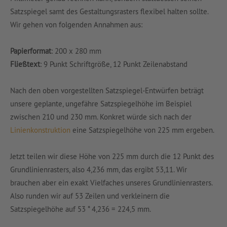
Satzspiegel samt des Gestaltungsrasters flexibel halten sollte.
Wir gehen von folgenden Annahmen aus:
Papierformat
: 200 x 280 mm
Fließtext
: 9 Punkt Schriftgröße, 12 Punkt Zeilenabstand
Nach den oben vorgestellten Satzspiegel-Entwürfen beträgt
unsere geplante, ungefähre Satzspiegelhöhe im Beispiel
zwischen 210 und 230 mm. Konkret würde sich nach der
Linienkonstruktion
eine Satzspiegelhöhe von 225 mm ergeben.
Jetzt teilen wir diese Höhe von 225 mm durch die 12 Punkt des
Grundlinienrasters, also 4,236 mm, das ergibt 53,11. Wir
brauchen aber ein exakt Vielfaches unseres Grundlinienrasters.
Also runden wir auf 53 Zeilen und verkleinern die
Satzspiegelhöhe auf 53 * 4,236 = 224,5 mm.