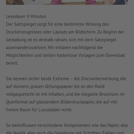
Lesedauer
9
Minuten
Der Satzspiegel sorgt für eine bestimmte Wirkung des
Druckerzeugnisses oder Layouts am Bildschirm. Zu Beginn der
Gestaltung ist es deshalb ratsam, sich mit dem Satzspiegel
auseinanderzusetzen. Wir erklären nachfolgend die
Möglichkeiten und stellen kostenlose Vorlagen zum Download
bereit.
Sie kennen sicher beide Extreme – die Discounterwerbung, die
auf dünnem, grauen Zeitungspapier bis an den Rand
vollgequetscht ist mit Inhalten, und die elegante Broschüre im
Querformat auf glänzendem Bilderdruckpapier, die auf viel
freiem Raum für Luxusbäder wirbt.
So beeinflussen verschiedene Komponenten wie das Papier, also
die Haptik, aber auch die Gestaltung mit Schriften, Farben und