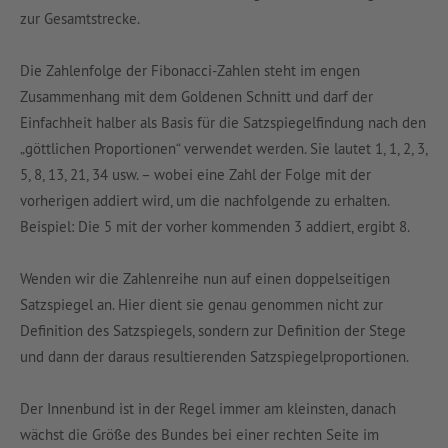
zur Gesamtstrecke.
Die Zahlenfolge der Fibonacci-Zahlen steht im engen
Zusammenhang mit dem Goldenen Schnitt und darf der
Einfachheit halber als Basis für die Satzspiegelfindung nach den
„göttlichen Proportionen“ verwendet werden. Sie lautet 1, 1, 2, 3,
5, 8, 13, 21, 34 usw. – wobei eine Zahl der Folge mit der
vorherigen addiert wird, um die nachfolgende zu erhalten.
Beispiel: Die 5 mit der vorher kommenden 3 addiert, ergibt 8.
Wenden wir die Zahlenreihe nun auf einen doppelseitigen
Satzspiegel an. Hier dient sie genau genommen nicht zur
Definition des Satzspiegels, sondern zur Definition der Stege
und dann der daraus resultierenden Satzspiegelproportionen.
Der Innenbund ist in der Regel immer am kleinsten, danach
wächst die Größe des Bundes bei einer rechten Seite im