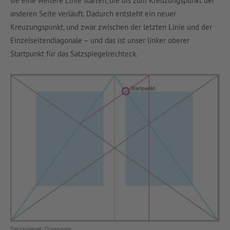
sie eine weitere Linie starten, die bis zum Kreuzungspunkt der
anderen Seite verläuft. Dadurch entsteht ein neuer
Kreuzungspunkt, und zwar zwischen der letzten Linie und der
Einzelseitendiagonale – und das ist unser linker oberer
Startpunkt für das Satzspiegelrechteck.
Satzspiegel-Diagonale