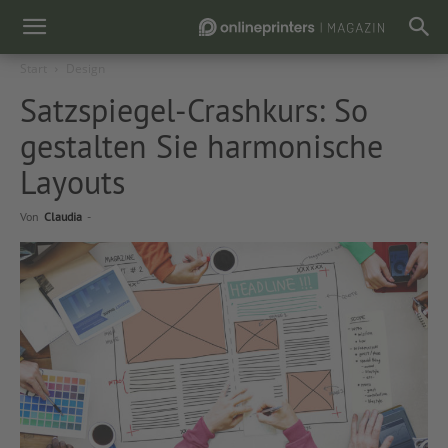
Start
Design
Satzspiegel-Crashkurs: So
gestalten Sie harmonische
Layouts
Von
Claudia
-