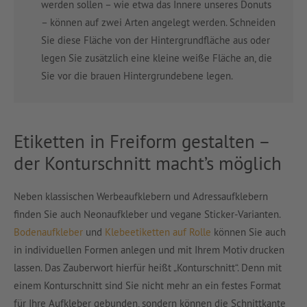
werden sollen – wie etwa das Innere unseres Donuts
– können auf zwei Arten angelegt werden. Schneiden
Sie diese Fläche von der Hintergrundfläche aus oder
legen Sie zusätzlich eine kleine weiße Fläche an, die
Sie vor die brauen Hintergrundebene legen.
Etiketten in Freiform gestalten –
der Konturschnitt macht’s möglich
Neben klassischen Werbeaufklebern und Adressaufklebern
finden Sie auch Neonaufkleber und vegane Sticker-Varianten.
Bodenaufkleber
und
Klebeetiketten auf Rolle
können Sie auch
in individuellen Formen anlegen und mit Ihrem Motiv drucken
lassen. Das Zauberwort hierfür heißt „Konturschnitt“. Denn mit
einem Konturschnitt sind Sie nicht mehr an ein festes Format
für Ihre Aufkleber gebunden, sondern können die Schnittkante