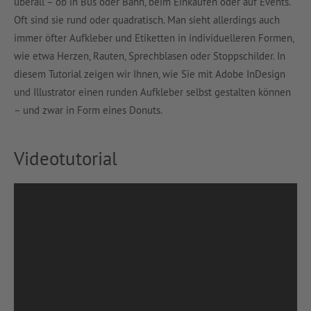
überall – ob in Bus oder Bahn, beim Einkaufen oder auf Events.
Oft sind sie rund oder quadratisch. Man sieht allerdings auch
immer öfter Aufkleber und Etiketten in individuelleren Formen,
wie etwa Herzen, Rauten, Sprechblasen oder Stoppschilder. In
diesem Tutorial zeigen wir Ihnen, wie Sie mit Adobe InDesign
und Illustrator einen runden Aufkleber selbst gestalten können
– und zwar in Form eines Donuts.
Videotutorial