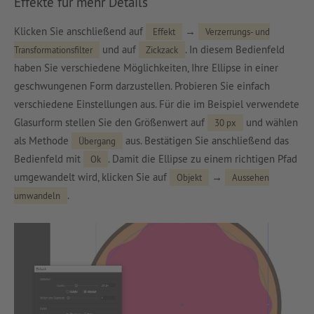
Effekte für mehr Details
Klicken Sie anschließend auf
→
Effekt
Verzerrungs- und
und auf
. In diesem Bedienfeld
Transformationsfilter
Zickzack
haben Sie verschiedene Möglichkeiten, Ihre Ellipse in einer
geschwungenen Form darzustellen. Probieren Sie einfach
verschiedene Einstellungen aus. Für die im Beispiel verwendete
Glasurform stellen Sie den Größenwert auf
und wählen
30 px
als Methode
aus. Bestätigen Sie anschließend das
Übergang
Bedienfeld mit
. Damit die Ellipse zu einem richtigen Pfad
Ok
umgewandelt wird, klicken Sie auf
→
Objekt
Aussehen
.
umwandeln