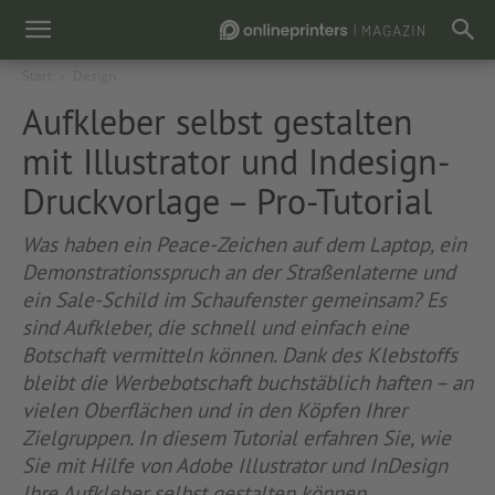
Start
Design
Aufkleber selbst gestalten
mit Illustrator und Indesign-
Druckvorlage – Pro-Tutorial
Was haben ein Peace-Zeichen auf dem Laptop, ein
Demonstrationsspruch an der Straßenlaterne und
ein Sale-Schild im Schaufenster gemeinsam? Es
sind Aufkleber, die schnell und einfach eine
Botschaft vermitteln können. Dank des Klebstoffs
bleibt die Werbebotschaft buchstäblich haften – an
vielen Oberflächen und in den Köpfen Ihrer
Zielgruppen. In diesem Tutorial erfahren Sie, wie
Sie mit Hilfe von Adobe Illustrator und InDesign
Ihre Aufkleber selbst gestalten können.