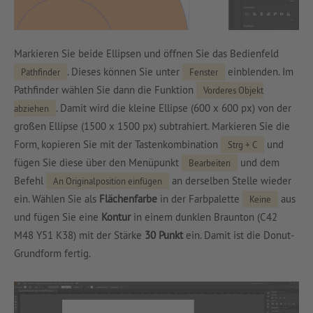
Markieren Sie beide Ellipsen und öffnen Sie das Bedienfeld
. Dieses können Sie unter
einblenden. Im
Pathfinder
Fenster
Pathfinder wählen Sie dann die Funktion
Vorderes Objekt
. Damit wird die kleine Ellipse (600 x 600 px) von der
abziehen
großen Ellipse (1500 x 1500 px) subtrahiert. Markieren Sie die
Form, kopieren Sie mit der Tastenkombination
und
Strg + C
fügen Sie diese über den Menüpunkt
und dem
Bearbeiten
Befehl
an derselben Stelle wieder
An Originalposition einfügen
ein. Wählen Sie als
Flächenfarbe
in der Farbpalette
aus
Keine
und fügen Sie eine
Kontur
in einem dunklen Braunton (C42
M48 Y51 K38) mit der Stärke
30 Punkt
ein. Damit ist die Donut-
Grundform fertig.