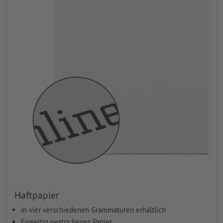
Haftpapier
In vier verschiedenen Grammaturen erhältlich
Einseitig gestrichenes Papier