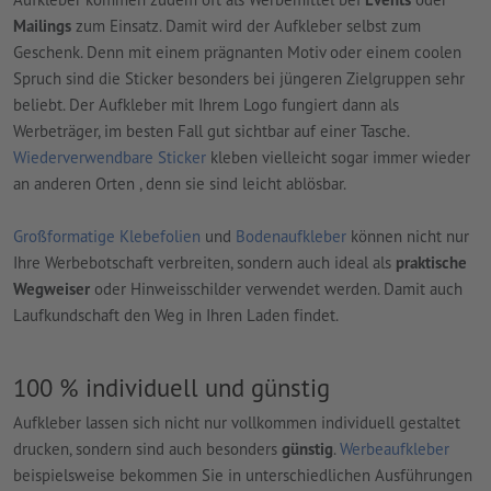
Mailings
zum Einsatz. Damit wird der Aufkleber selbst zum
Geschenk. Denn mit einem prägnanten Motiv oder einem coolen
Spruch sind die Sticker besonders bei jüngeren Zielgruppen sehr
beliebt. Der Aufkleber mit Ihrem Logo fungiert dann als
Werbeträger, im besten Fall gut sichtbar auf einer Tasche.
Wiederverwendbare Sticker
kleben vielleicht sogar immer wieder
an anderen Orten , denn sie sind leicht ablösbar.
Großformatige Klebefolien
und
Bodenaufkleber
können nicht nur
Ihre Werbebotschaft verbreiten, sondern auch ideal als
praktische
Wegweiser
oder Hinweisschilder verwendet werden. Damit auch
Laufkundschaft den Weg in Ihren Laden findet.
100 % individuell und günstig
Aufkleber lassen sich nicht nur vollkommen individuell gestaltet
drucken, sondern sind auch besonders
günstig
.
Werbeaufkleber
beispielsweise bekommen Sie in unterschiedlichen Ausführungen