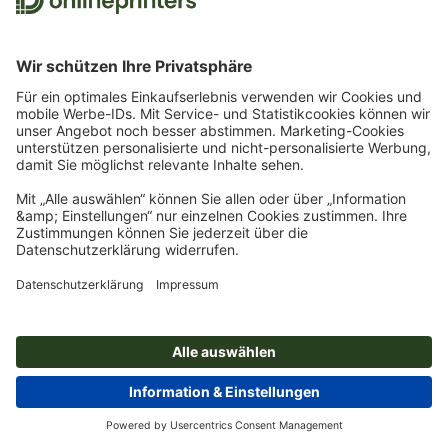
persönlich für Sie greifbar und erreichbar.
Unkompliziert, vertrauensvoll, verlässlich unterstützen
wir Sie bei Ihren Projekten. Rufen Sie an, schreiben Sie
uns per E-Mail oder im Live-Chat!
Montag bis Freitag
8:00 - 18:00 Uhr
Service-Hotline
09161 6209800
E-Mail
service@onlineprinters.de
Start
Aufkleber