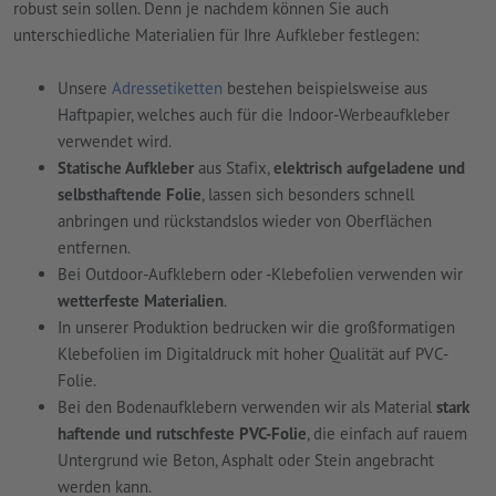
robust sein sollen. Denn je nachdem können Sie auch
unterschiedliche Materialien für Ihre Aufkleber festlegen:
Unsere
Adressetiketten
bestehen beispielsweise aus
Haftpapier, welches auch für die Indoor-Werbeaufkleber
verwendet wird.
Statische Aufkleber
aus Stafix,
elektrisch aufgeladene und
selbsthaftende Folie
, lassen sich besonders schnell
anbringen und rückstandslos wieder von Oberflächen
entfernen.
Bei Outdoor-Aufklebern oder -Klebefolien verwenden wir
wetterfeste Materialien
.
In unserer Produktion bedrucken wir die großformatigen
Klebefolien im Digitaldruck mit hoher Qualität auf PVC-
Folie.
Bei den Bodenaufklebern verwenden wir als Material
stark
haftende und rutschfeste PVC-Folie
, die einfach auf rauem
Untergrund wie Beton, Asphalt oder Stein angebracht
werden kann.