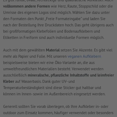
vollkommen andere Formen
wie Herz, Raute, Stoppschild oder die
Umrisse des eigenen Logos sind möglich. Wählen Sie dazu unter
den Formaten den Punkt „Freie Formateingabe“ und laden Sie
nach der Bestellung Ihre Druckdaten hoch. Das geht übrigens auch
bei großformatigen Klebefolien und Bodenaufklebern und
Etiketten in Freiform sind auch individuelle Formen möglich.
Auch mit dem gewählten
Material
setzen Sie Akzente. Es gibt viel
mehr als Papier und Folie. Mit unseren
veganen Aufklebern
beispielsweise bieten wir eine Öko-Variante an, die aus
umweltfreundlichen Materialien besteht. Verwendet werden
ausschließlich
mineralische, pflanzliche Inhaltstoffe und leimfreier
Kleber
auf Wasserbasis. Dank guter UV- und
Temperaturbeständigkeit sind diese Sticker gut haltbar und
können im Innen- sowie im Außenbereich eingesetzt werden.
Generell sollten Sie vorab überlegen, ob Ihre Aufkleber in- oder
outdoor zum Einsatz kommen, häufiger verwendet oder besonders