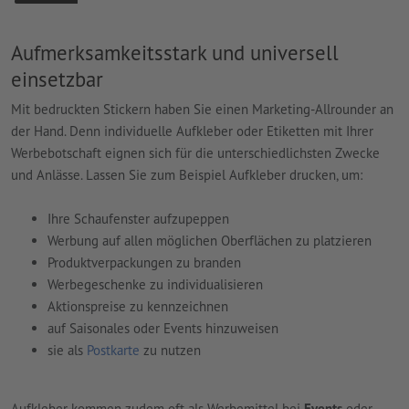
Aufmerksamkeitsstark und universell
einsetzbar
Mit bedruckten Stickern haben Sie einen Marketing-Allrounder an
der Hand. Denn individuelle Aufkleber oder Etiketten mit Ihrer
Werbebotschaft eignen sich für die unterschiedlichsten Zwecke
und Anlässe. Lassen Sie zum Beispiel Aufkleber drucken, um:
Ihre Schaufenster aufzupeppen
Werbung auf allen möglichen Oberflächen zu platzieren
Produktverpackungen zu branden
Werbegeschenke zu individualisieren
Aktionspreise zu kennzeichnen
auf Saisonales oder Events hinzuweisen
sie als
Postkarte
zu nutzen
Aufkleber kommen zudem oft als Werbemittel bei
Events
oder