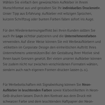
Wählen Sie einfach den gewünschten Aufkleber in Ihrem
Wunschformat aus und gestalten Sie Ihr
individuelles Druckmotiv
.
Unser Tipp aus Erfahrung: Aufkleber mit witzigen Sprüchen,
kurzem Schriftzug oder bunten Farben fallen sofort ins Auge.
Für den Wiedererkennungseffekt bei Ihren Kunden sollten Sie
auch Ihr
Logo
sichtbar platzieren und die
Unternehmensfarben
verwenden. Auf diese Weise können Sie mit Werbeaufklebern und
-etiketten im Corporate Design den einheitlichen Auftritt Ihres
Unternehmens unterstützen.Bei der Gestaltung Ihrer Motive sind
Ihnen kaum Grenzen gesetzt. Bei vielen unserer Aufkleber können
Sie zudem nicht nur zwischen verschiedenen Formaten wählen,
sondern auch nach eigenen Formen drucken lassen (s. o.).
Für Werbebotschaften mit Signalwirkung können Sie
Neon-
Aufkleber in leuchtenden Farben
sowie Klebeetiketten in Neon-
Gelb drucken lassen. Durch den Kontrast aus dem Druck mit
schwarzer Farbe und dem leuchtenden Haftpapier der Neon-