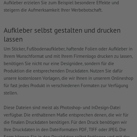
Aufkleber erzielen Sie zum Beispiel besondere Effekte und
steigern die Aufmerksamkeit Ihrer Werbebotschaft.
Aufkleber selbst gestalten und drucken
lassen
Um Sticker, Fußbodenaufkleber, haftende Folien oder Aufkleber in
Ihrem Wunschformat und mit Ihrem Firmenlogo drucken zu lassen,
benötigen Sie nicht nur eine Designidee, sondern für die
Produktion die entsprechenden Druckdaten. Nutzen Sie dafür
unsere kostenlosen Vorlagen, die wir Ihnen in unserem Onlineshop
für fast jedes Produkt in verschiedenen Formaten zur Verfügung
stellen.
Diese Dateien sind meist als Photoshop- und InDesign-Datei
verfügbar. Die enthaltenen Maße entsprechen denen, die wir für
die finalen Druckdaten benötigen. Für den Druck benötigen wir
Ihre Druckdaten in den Dateiformaten PDF, TIFF oder JPEG. Die
Form können Sie in den Druckdaten selbst festlegen und mit der