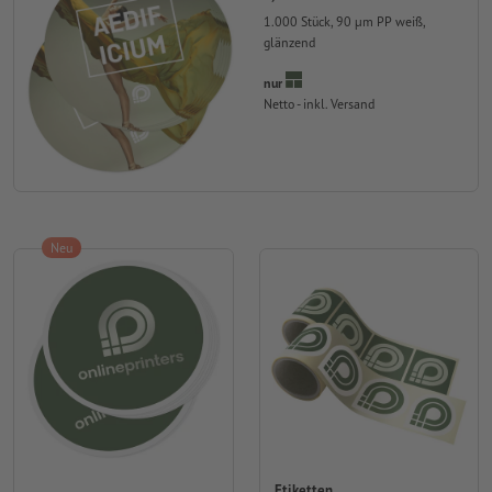
1.000 Stück, 90 µm PP weiß,
glänzend
nur
Netto - inkl. Versand
Neu
Etiketten