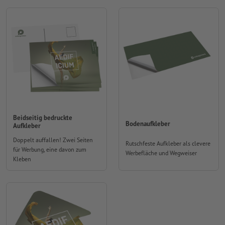
Beidseitig bedruckte
Bodenaufkleber
Aufkleber
Doppelt auffallen! Zwei Seiten
Rutschfeste Aufkleber als clevere
für Werbung, eine davon zum
Werbefläche und Wegweiser
Kleben