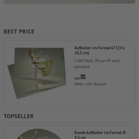
BEST PRICE
Aufkleber im Format A7 (7,4 x
10,5 cm)
1.000 Stück, 90 µm PP weiß,
glänzend
nur
Netto - inkl. Versand
TOPSELLER
Runde Aufkleber im Format Ø
9,5 cm