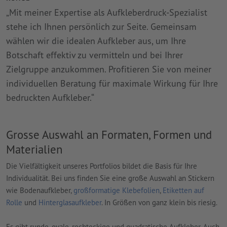
Mit meiner Expertise als Aufkleberdruck-Spezialist
stehe ich Ihnen persönlich zur Seite. Gemeinsam
wählen wir die idealen Aufkleber aus, um Ihre
Botschaft effektiv zu vermitteln und bei Ihrer
Zielgruppe anzukommen. Profitieren Sie von meiner
individuellen Beratung für maximale Wirkung für Ihre
bedruckten Aufkleber.“
Grosse Auswahl an Formaten, Formen und
Materialien
Die Vielfältigkeit unseres Portfolios bildet die Basis für Ihre
Individualität. Bei uns finden Sie eine große Auswahl an Stickern
wie Bodenaufkleber,
großformatige Klebefolien
,
Etiketten auf
Rolle
und
Hinterglasaufkleber
. In Größen von ganz klein bis riesig.
Es gibt runde, ovale, rechteckige und quadratische Aufkleber. Auch