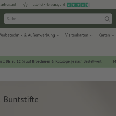
dardversand
Trustpilot - Hervorragend
Werbetechnik & Außenwerbung
Visitenkarten
Karten
ust:
Bis zu 12 % auf Broschüren & Kataloge
, je nach Bestellwert.
M
& Buntstifte