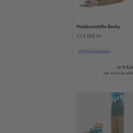
Holzbuntstifte Becky
2,7 x 10,0 cm
Online gestaltbar
ab
0,66 
inkl. MwSt. bei 100