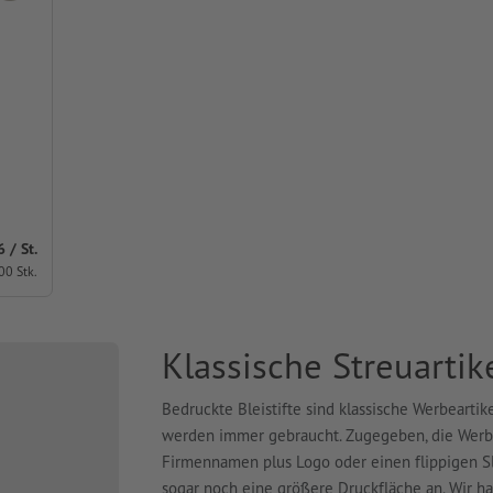
/ St.
00 Stk.
Klassische Streuartik
Bedruckte Bleistifte sind klassische Werbeartike
werden immer gebraucht. Zugegeben, die Werbef
Firmennamen plus Logo oder einen flippigen Sl
sogar noch eine größere Druckfläche an. Wir 