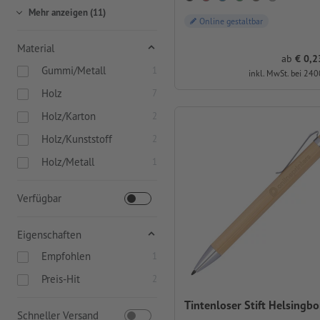
Mehr anzeigen (11)
Online gestaltbar
Material
ab
0,23 
Gummi/Metall
1
inkl. MwSt. bei 240
Holz
7
Holz/Karton
2
Holz/Kunststoff
2
Holz/Metall
1
Verfügbar
Eigenschaften
Empfohlen
1
Preis-Hit
2
Tintenloser Stift Helsingbo
Schneller Versand