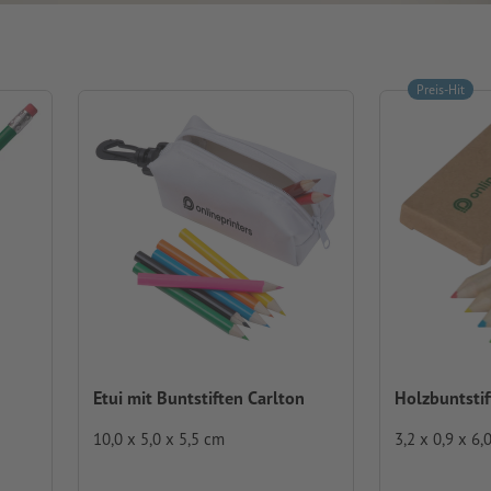
Preis-Hit
Etui mit Buntstiften Carlton
Holzbuntstif
10,0 x 5,0 x 5,5 cm
3,2 x 0,9 x 6,