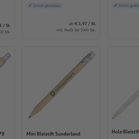
Online gestaltbar
Online gesta
ab
1,97 / St.
/ St.
inkl. MwSt. bei 5000 Stk.
00 Stk.
Holz-Bleisti
rg
Mini Bleistift Sunderland