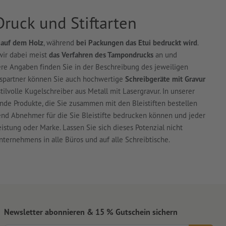
Druck und Stiftarten
k auf dem Holz
, während
bei Packungen das Etui bedruckt wird
.
wir dabei meist
das Verfahren des Tampondrucks
an und
uere Angaben finden Sie in der Beschreibung des jeweiligen
tspartner können Sie auch hochwertige
Schreibgeräte mit Gravur
tilvolle Kugelschreiber aus Metall mit Lasergravur. In unserer
nde Produkte, die Sie zusammen mit den Bleistiften bestellen
nd Abnehmer für die Sie Bleistifte bedrucken können und jeder
eistung oder Marke. Lassen Sie sich dieses Potenzial nicht
ternehmens in alle Büros und auf alle Schreibtische.
Newsletter abonnieren & 15 % Gutschein sichern