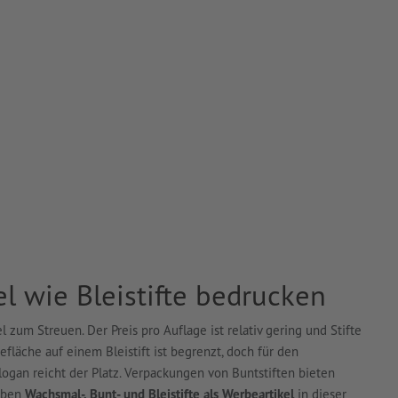
el wie Bleistifte bedrucken
l zum Streuen. Der Preis pro Auflage ist relativ gering und Stifte
läche auf einem Bleistift ist begrenzt, doch für den
ogan reicht der Platz. Verpackungen von Buntstiften bieten
haben
Wachsmal-, Bunt- und Bleistifte als Werbeartikel
in dieser