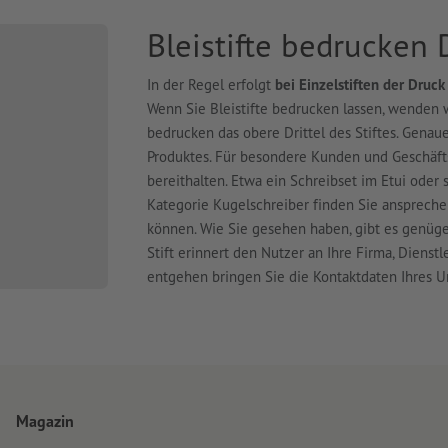
Bleistifte bedrucken 
In der Regel erfolgt
bei Einzelstiften der Druc
Wenn Sie Bleistifte bedrucken lassen, wenden 
bedrucken das obere Drittel des Stiftes. Gena
Produktes. Für besondere Kunden und Geschäf
bereithalten. Etwa ein Schreibset im Etui oder s
Kategorie Kugelschreiber finden Sie anspreche
können. Wie Sie gesehen haben, gibt es genüge
Stift erinnert den Nutzer an Ihre Firma, Dienstl
entgehen bringen Sie die Kontaktdaten Ihres Un
Magazin