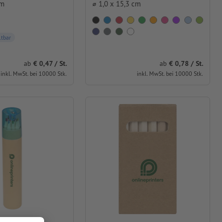
cm
⌀ 1,0 x 15,3 cm
ltbar
ab
0,78 / St.
ab
0,47 / St.
inkl. MwSt. bei 10000 Stk.
inkl. MwSt. bei 10000 Stk.