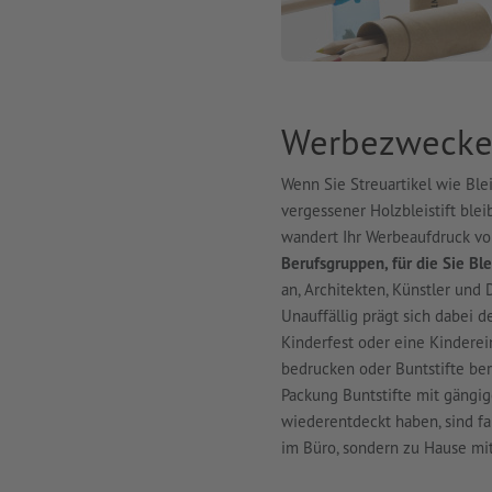
Werbezwecke f
Wenn Sie Streuartikel wie Blei
vergessener Holzbleistift bleib
wandert Ihr Werbeaufdruck vo
Berufsgruppen, für die Sie Bl
an, Architekten, Künstler und 
Unauffällig prägt sich dabei 
Kinderfest oder eine Kinderei
bedrucken oder Buntstifte bere
Packung Buntstifte mit gängi
wiederentdeckt haben, sind fa
im Büro, sondern zu Hause mit