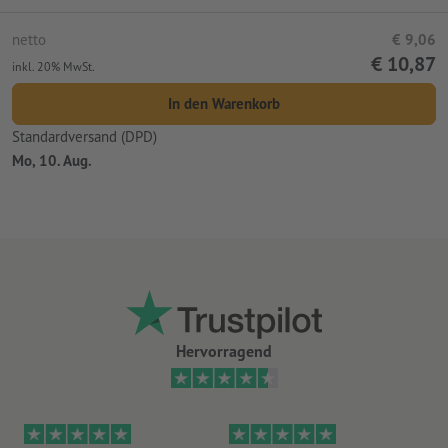
netto
€ 9,06
€ 10,87
inkl. 20% MwSt.
In den Warenkorb
Standardversand (DPD)
Mo, 10. Aug.
Hervorragend