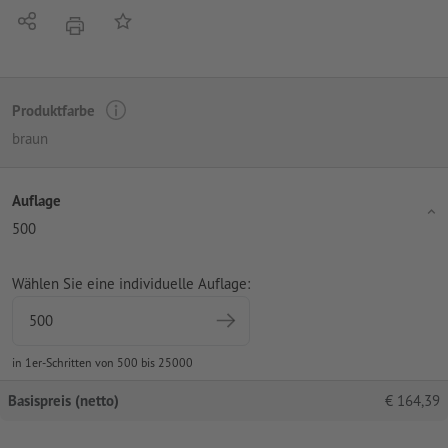
Teilen
Auf die Merkliste
Drucken
Produktfarbe
braun
Auflage
500
Wählen Sie eine individuelle Auflage:
in 1er-Schritten von 500 bis 25000
Basispreis (netto)
€
164,39