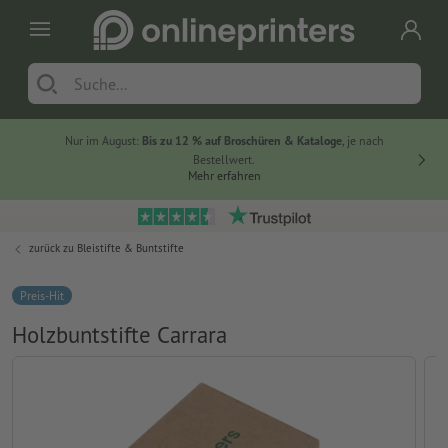
Nur im August:
Bis zu 12 % auf Broschüren & Kataloge
, je nach
20 % auf
Bestellwert.
Mehr erfahren
zurück zu
Bleistifte & Buntstifte
Preis-Hit
Holzbuntstifte Carrara