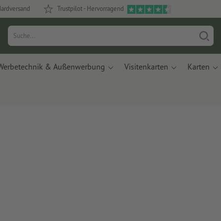
dardversand
Trustpilot - Hervorragend
Werbetechnik & Außenwerbung
Visitenkarten
Karten