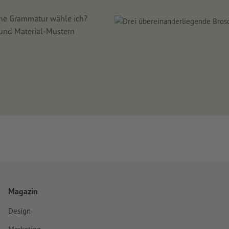
che Grammatur wähle ich?
 und Material-Mustern
Magazin
Design