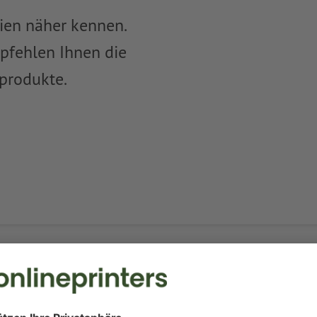
lien näher kennen.
pfehlen Ihnen die
produkte.
 Thema oder Begriff