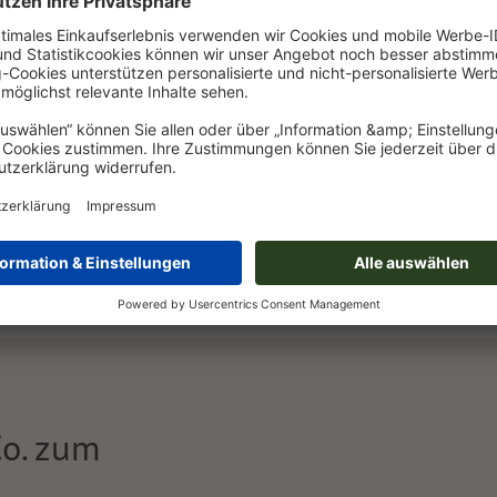
Co. zum