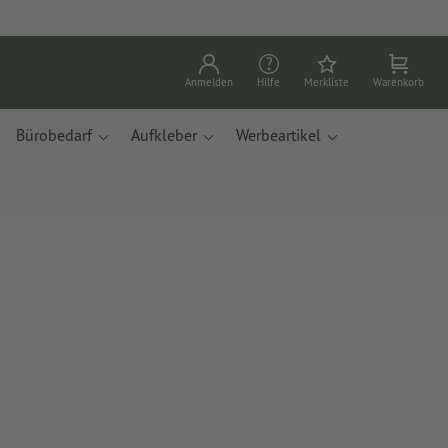
Anmelden
Hilfe
Merkliste
Warenkorb
Bürobedarf
Aufkleber
Werbeartikel