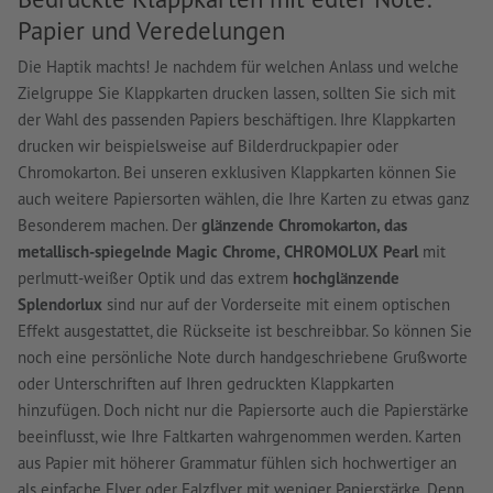
Papier und Veredelungen
Die Haptik machts! Je nachdem für welchen Anlass und welche
Zielgruppe Sie Klappkarten drucken lassen, sollten Sie sich mit
der Wahl des passenden Papiers beschäftigen. Ihre Klappkarten
drucken wir beispielsweise auf Bilderdruckpapier oder
Chromokarton. Bei unseren exklusiven Klappkarten können Sie
auch weitere Papiersorten wählen, die Ihre Karten zu etwas ganz
Besonderem machen. Der
glänzende Chromokarton, das
metallisch-spiegelnde Magic Chrome, CHROMOLUX Pearl
mit
perlmutt-weißer Optik und das extrem
hochglänzende
Splendorlux
sind nur auf der Vorderseite mit einem optischen
Effekt ausgestattet, die Rückseite ist beschreibbar. So können Sie
noch eine persönliche Note durch handgeschriebene Grußworte
oder Unterschriften auf Ihren gedruckten Klappkarten
hinzufügen. Doch nicht nur die Papiersorte auch die Papierstärke
beeinflusst, wie Ihre Faltkarten wahrgenommen werden. Karten
aus Papier mit höherer Grammatur fühlen sich hochwertiger an
als einfache Flyer oder Falzflyer mit weniger Papierstärke. Denn