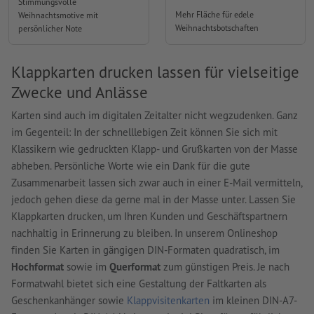
Stimmungsvolle
Mehr Fläche für edele
Weihnachtsmotive mit
Weihnachtsbotschaften
persönlicher Note
Klappkarten drucken lassen für vielseitige
Zwecke und Anlässe
Karten sind auch im digitalen Zeitalter nicht wegzudenken. Ganz
im Gegenteil: In der schnelllebigen Zeit können Sie sich mit
Klassikern wie gedruckten Klapp- und Grußkarten von der Masse
abheben. Persönliche Worte wie ein Dank für die gute
Zusammenarbeit lassen sich zwar auch in einer E-Mail vermitteln,
jedoch gehen diese da gerne mal in der Masse unter. Lassen Sie
Klappkarten drucken, um Ihren Kunden und Geschäftspartnern
nachhaltig in Erinnerung zu bleiben. In unserem Onlineshop
finden Sie Karten in gängigen DIN-Formaten quadratisch, im
Hochformat
sowie im
Querformat
zum günstigen Preis. Je nach
Formatwahl bietet sich eine Gestaltung der Faltkarten als
Geschenkanhänger sowie
Klappvisitenkarten
im kleinen DIN-A7-