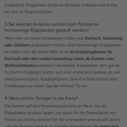
zusätzliche Programme direkt am Browser erstellen und online
bei uns im Shop bestellen.
3. Bei welchen Anlässen sollten statt Postkarten
hochwertige Klappkarten gekauft werden?
Wenn man zu einem besonderen Anlass wie
Hochzeit, Geburtstag
oder Jubiläum
gratulieren möchte, sind hochwertige Klappkarten
im edlen Look die beste Wahl. Auch
als Einladungskarten für
Hochzeit oder den runden Geburtstag sowie als Dankes- oder
Weihnachtskarten
kommen individuelle Klappkarten sehr gut an.
Postkarten
hingegen bieten sich eher einfachere Anlässe an, wie
etwa Gewinnspiele, Rabattaktionen, Save-the-Date-Karten oder
Einladungen zu einem Tag der offenen Tür an.
4. Wann sollten Einleger in die Karte?
Das kommt auf den Verwendungszweck an. Wenn Sie die
Klappkarten drucken lassen, um diese für die Präsentation von
Menüs zu nutzen, können Sie die Innenseiten unbedruckt lassen
und die Speisen separat als Einlage präsentieren.
So lassen sich