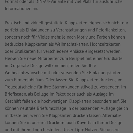
Format oder als DIN-A4-Variante mit viel Platz für ausführliche
Informationen an.
Praktisch: Individuell gestaltete Klappkarten eignen sich nicht nur
perfekt als Einladungen zu Veranstaltungen und Feierlichkeiten,
sondern noch für Vieles mehr. Je nach Motiv und Farben können
bedruckte Klappkarten als Weihnachtskarten, Hochzeitskarten
oder Grußkarten für verschiedene Anlässe eingesetzt werden.
Heißen Sie neue Mitarbeiter zum Beispiel mit einer Grußkarte
im Corporate Design willkommen, teilen Sie Ihre
Weihnachtswünsche mit oder versenden Sie Einladungskarten
zum Firmenjubiläum. Oder lassen Sie Klappkarten drucken, um
Treuegutscheine für Ihre Stammkunden stilvoll zu versenden. Im
Briefkasten, als Beilage im Paket oder auch als Auslage im
Geschäft fallen die hochwertigen Klappkarten besonders auf. Sie
können neutrale Briefumschläge in der passenden Auflage gleich
mitbestellen, wenn Sie Klappkarten drucken lassen. Alternativ
können Sie in unserer Druckerei auch Kuverts in Ihrem Design
und mit Ihrem Logo bestellen. Unser Tipp: Nutzen Sie unsere