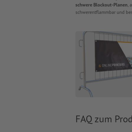
schwere Blockout-Planen
, 
schwerentflammbar und beso
FAQ zum Prod