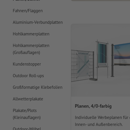
Fahnen/Flaggen
Aluminium-Verbundplatten
Hohlkammerplatten
Hohlkammerplatten
(Großauflagen)
Kundenstopper
Outdoor Roll-ups
Großformatige Klebefolien
Allwetterplakate
Planen, 4/0-farbig
Plakate/Plots
Individuelle Werbeplanen für
(Kleinauflagen)
Innen- und Außenbereich.
Outdoor-Möbel