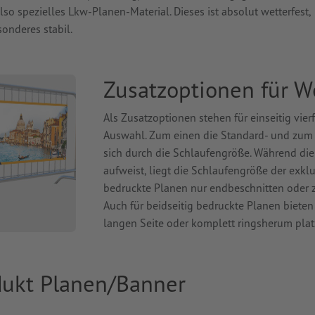
also spezielles Lkw-Planen-Material. Dieses ist absolut wetterfest,
nderes stabil.
Zusatzoptionen für 
Als Zusatzoptionen stehen für einseitig vie
Auswahl. Zum einen die Standard- und zum a
sich durch die Schlaufengröße. Während di
aufweist, liegt die Schlaufengröße der exklu
bedruckte Planen nur endbeschnitten oder z
Auch für beidseitig bedruckte Planen bieten 
langen Seite oder komplett ringsherum plat
ukt Planen/Banner