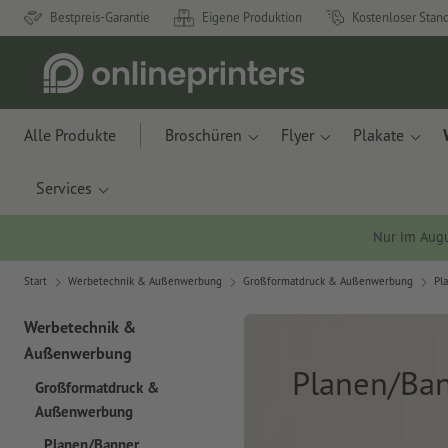
Bestpreis-Garantie
Eigene Produktion
Kostenloser Stan
Alle Produkte
Broschüren
Flyer
Plakate
Services
Nur im Aug
Start
Werbetechnik & Außenwerbung
Großformatdruck & Außenwerbung
Pl
Werbetechnik &
Außenwerbung
Planen/Ba
Großformatdruck &
Außenwerbung
Planen/Banner