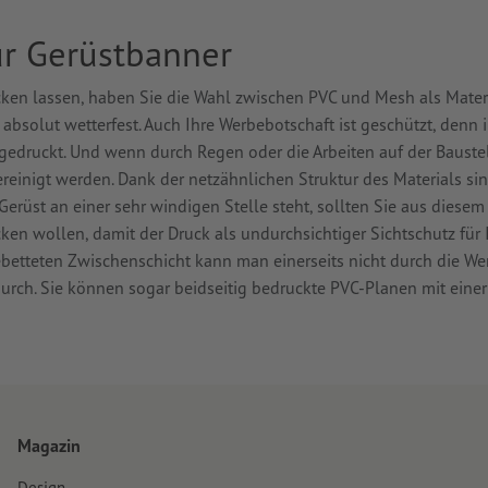
ür Gerüstbanner
en lassen, haben Sie die Wahl zwischen PVC und Mesh als Materia
 absolut wetterfest. Auch Ihre Werbebotschaft ist geschützt, denn 
gedruckt. Und wenn durch Regen oder die Arbeiten auf der Baust
reinigt werden. Dank der netzähnlichen Struktur des Materials s
Gerüst an einer sehr windigen Stelle steht, sollten Sie aus diese
en wollen, damit der Druck als undurchsichtiger Sichtschutz für 
ebetteten Zwischenschicht kann man einerseits nicht durch die W
durch. Sie können sogar beidseitig bedruckte PVC-Planen mit eine
Magazin
Design