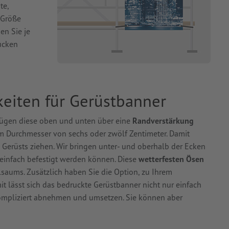
te,
 Größe
en Sie je
ucken
eiten für Gerüstbanner
fügen diese oben und unten über eine
Randverstärkung
 Durchmesser von sechs oder zwölf Zentimeter. Damit
 Gerüsts ziehen. Wir bringen unter- und oberhalb der Ecken
einfach befestigt werden können. Diese
wetterfesten Ösen
saums. Zusätzlich haben Sie die Option, zu Ihrem
t lässt sich das bedruckte Gerüstbanner nicht nur einfach
ompliziert abnehmen und umsetzen. Sie können aber