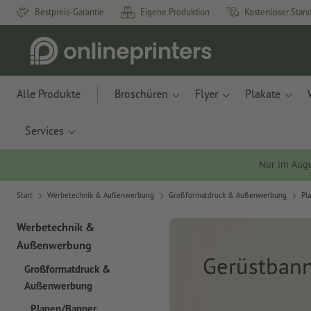
Bestpreis-Garantie
Eigene Produktion
Kostenloser Stan
Alle Produkte
Broschüren
Flyer
Plakate
Services
Nur im Aug
Start
Werbetechnik & Außenwerbung
Großformatdruck & Außenwerbung
Pl
Werbetechnik &
Außenwerbung
Gerüstban
Großformatdruck &
Außenwerbung
Planen/Banner