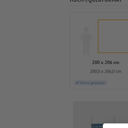
200 x 206 cm
200,0 x 206,0 cm
Online gestaltbar