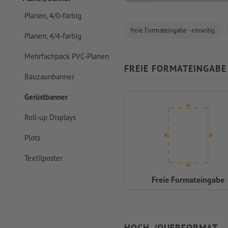
Planen, 4/0-farbig
freie Formateingabe - einseitig
Planen, 4/4-farbig
Mehrfachpack PVC-Planen
FREIE FORMATEINGABE 
Bauzaunbanner
Gerüstbanner
Roll-up Displays
Plots
Textilposter
Freie Formateingabe
HOCH-/QUERFORMAT