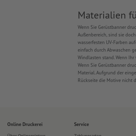
Materialien f
Wenn Sie Gerüstbanner druck
Außenbereich, sind sie doch
wasserfesten UV-Farben auf
einfach durch Abwaschen ge
Windlasten stand. Wenn Ihr 
Wenn Sie Gerüstbanner druck
Material. Aufgrund der eing
Rückseite die Motive nicht 
Online Druckerei
Service
Über Onlineprinters
Zahlungsarten