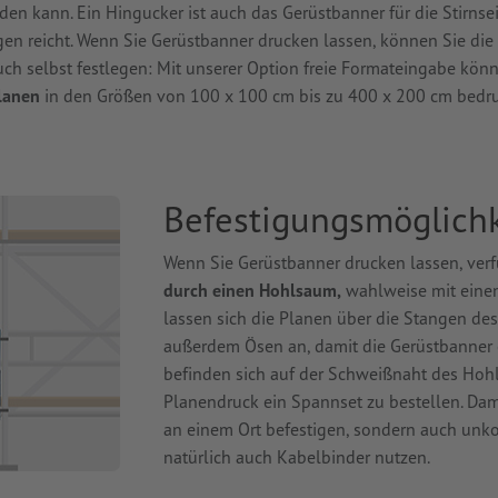
en kann. Ein Hingucker ist auch das Gerüstbanner für die Stirnsei
en reicht. Wenn Sie Gerüstbanner drucken lassen, können Sie die
ch selbst festlegen: Mit unserer Option freie Formateingabe könn
Planen
in den Größen von 100 x 100 cm bis zu 400 x 200 cm bedr
Befestigungsmöglichk
Wenn Sie Gerüstbanner drucken lassen, ver
durch einen Hohlsaum,
wahlweise mit einem
lassen sich die Planen über die Stangen des
außerdem Ösen an, damit die Gerüstbanner 
befinden sich auf der Schweißnaht des Hohl
Planendruck ein Spannset zu bestellen. Dami
an einem Ort befestigen, sondern auch unk
natürlich auch Kabelbinder nutzen.