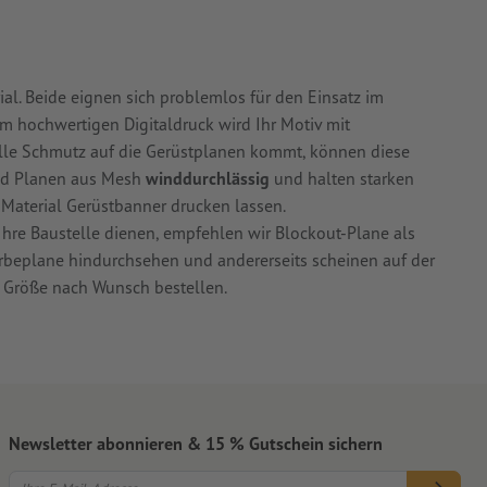
l. Beide eignen sich problemlos für den Einsatz im
im hochwertigen Digitaldruck wird Ihr Motiv mit
elle Schmutz auf die Gerüstplanen kommt, können diese
ind Planen aus Mesh
winddurchlässig
und halten starken
m Material Gerüstbanner drucken lassen.
Ihre Baustelle dienen, empfehlen wir Blockout-Plane als
erbeplane hindurchsehen und andererseits scheinen auf der
r Größe nach Wunsch bestellen.
Newsletter abonnieren & 15 % Gutschein sichern