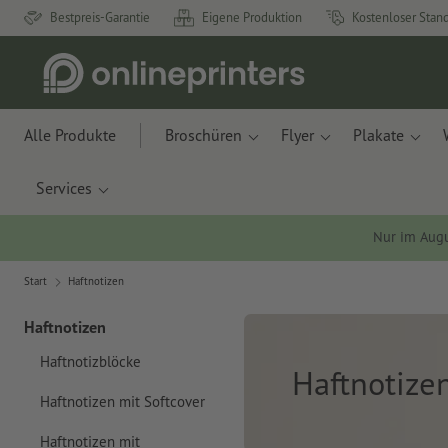
Bestpreis-Garantie
Eigene Produktion
Kostenloser Stan
Alle Produkte
Broschüren
Flyer
Plakate
Services
Nur im Aug
Start
Haftnotizen
Haftnotizen
Haftnotizblöcke
Haftnotize
Haftnotizen mit Softcover
Haftnotizen mit