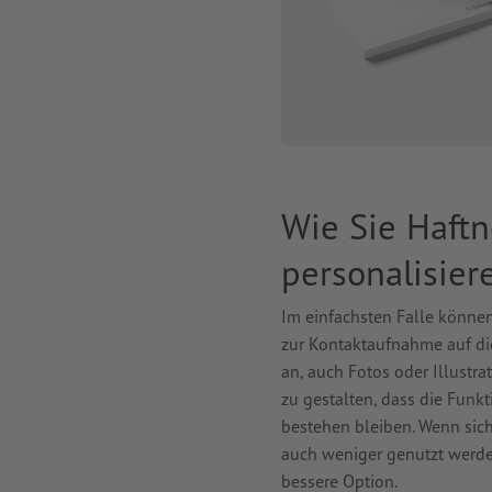
Wie Sie Haft
personalisier
Im einfachsten Falle könne
zur Kontaktaufnahme auf die
an, auch Fotos oder Illustra
zu gestalten, dass die Funkti
bestehen bleiben. Wenn sich
auch weniger genutzt werde
bessere Option.