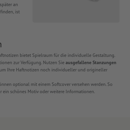
 später an
finden, ist
n
aftnotizen bietet Spielraum für die individuelle Gestaltung.
tionen zur Verfügung. Nutzen Sie
ausgefallene Stanzungen
 um Ihre Haftnotizen noch individueller und origineller
können optional mit einem Softcover versehen werden. So
ür ein schönes Motiv oder weitere Informationen.