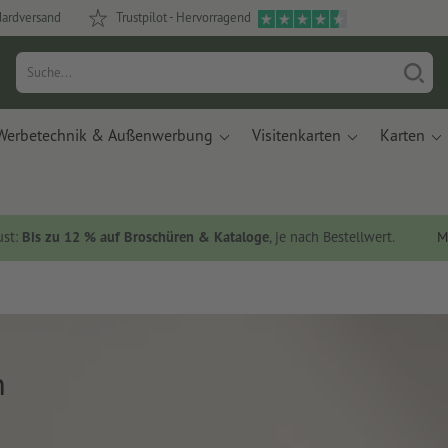
dardversand
Trustpilot - Hervorragend
Werbetechnik & Außenwerbung
Visitenkarten
Karten
ust:
Bis zu 12 % auf Broschüren & Kataloge
, je nach Bestellwert.
M
n