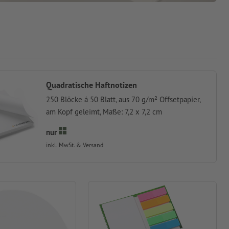
Quadratische Haftnotizen
250 Blöcke á 50 Blatt, aus 70 g/m² Offsetpapier,
am Kopf geleimt, Maße: 7,2 x 7,2 cm
nur
inkl. MwSt. & Versand