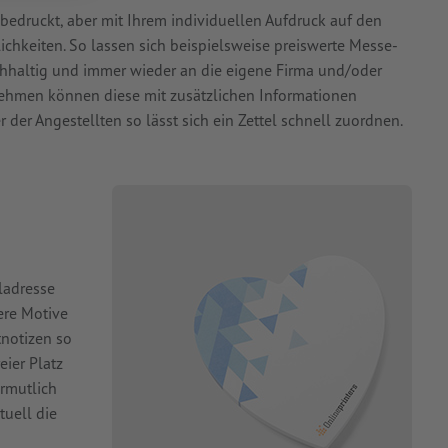
bedruckt, aber mit Ihrem individuellen Aufdruck auf den
chkeiten. So lassen sich beispielsweise preiswerte Messe-
hhaltig und immer wieder an die eigene Firma und/oder
nehmen können diese mit zusätzlichen Informationen
er Angestellten so lässt sich ein Zettel schnell zuordnen.
ladresse
ere Motive
tnotizen so
eier Platz
ermutlich
uell die