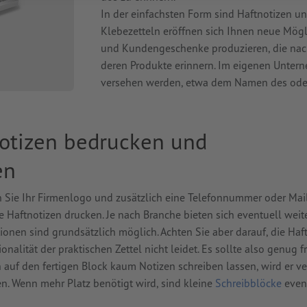
In der einfachsten Form sind Haftnotizen un
Klebezetteln eröffnen sich Ihnen neue Mögli
und Kundengeschenke produzieren, die nac
deren Produkte erinnern. Im eigenen Unter
versehen werden, etwa dem Namen des oder d
notizen bedrucken und
en
n Sie Ihr Firmenlogo und zusätzlich eine Telefonnummer oder Mai
 Haftnotizen drucken. Je nach Branche bieten sich eventuell weit
tionen sind grundsätzlich möglich. Achten Sie aber darauf, die Haf
onalität der praktischen Zettel nicht leidet. Es sollte also genug fr
 auf den fertigen Block kaum Notizen schreiben lassen, wird er v
n. Wenn mehr Platz benötigt wird, sind kleine
Schreibblöcke
event