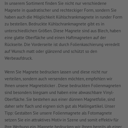
In unserem Sortiment finden Sie nicht nur verschiedene
Magnete in quadratischer und rechteckiger Form, sondern Sie
haben auch die Möglichkeit Kühlschrankmagnete in runder Form
zu bestellen. Bedruckte Kühlschrankmagnete gibt es in
unterschiedlichen Größen. Diese Magnete sind aus Blech, haben
eine glatte Oberfläche und einen Haftmagneten auf der
Rückseite. Die Vorderseite ist durch Folienkaschierung veredelt
auf Wunsch matt oder glänzend und schützt so den
Werbeaufdruck.
Wenn Sie Magnete bedrucken lassen und diese nicht nur
verteilen, sondern auch versenden möchten, empfehlen wir
Ihnen unsere Magnetsticker . Diese bedruckten Folienmagneten
sind besonders biegsam und haben eine abwaschbare Vinyl-
Oberfläche. Sie bestehen aus einer dünnen Magnetfolie, sind
daher sehr flach und eignen sich gut als Mailingartikel. Unser
Tipp: Gestalten Sie unsere Folienmagnete als Fotomagnete
setzen Sie ein attraktives Motiv in Szene und somit effektiv für
Ihre Werbung ein. Magnete bedrucken wir Ihnen bereits ab einer