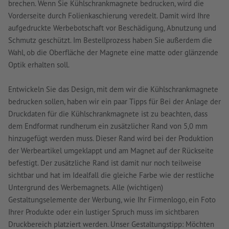
brechen. Wenn Sie Kühlschrankmagnete bedrucken, wird die
Vorderseite durch Folienkaschierung veredelt. Damit wird Ihre
aufgedruckte Werbebotschaft vor Beschädigung, Abnutzung und
Schmutz geschützt. Im Bestellprozess haben Sie außerdem die
Wahl, ob die Oberfläche der Magnete eine matte oder glänzende
Optik erhalten soll.
Entwickeln Sie das Design, mit dem wir die Kühlschrankmagnete
bedrucken sollen, haben wir ein paar Tipps für Bei der Anlage der
Druckdaten für die Kühlschrankmagnete ist zu beachten, dass
dem Endformat rundherum ein zusätzlicher Rand von 5,0 mm
hinzugefügt werden muss. Dieser Rand wird bei der Produktion
der Werbeartikel umgeklappt und am Magnet auf der Rückseite
befestigt. Der zusätzliche Rand ist damit nur noch teilweise
sichtbar und hat im Idealfall die gleiche Farbe wie der restliche
Untergrund des Werbemagnets. Alle (wichtigen)
Gestaltungselemente der Werbung, wie Ihr Firmenlogo, ein Foto
Ihrer Produkte oder ein lustiger Spruch muss im sichtbaren
Druckbereich platziert werden. Unser Gestaltungstipp: Möchten