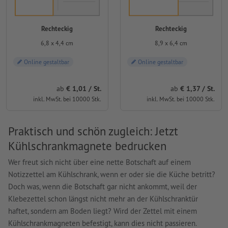
Rechteckig
Rechteckig
6,8 x 4,4 cm
8,9 x 6,4 cm
Online gestaltbar
Online gestaltbar
ab
1,01 / St.
ab
1,37 / St.
inkl. MwSt. bei 10000 Stk.
inkl. MwSt. bei 10000 Stk.
Praktisch und schön zugleich: Jetzt
Kühlschrankmagnete bedrucken
Wer freut sich nicht über eine nette Botschaft auf einem
Notizzettel am Kühlschrank, wenn er oder sie die Küche betritt?
Doch was, wenn die Botschaft gar nicht ankommt, weil der
Klebezettel schon längst nicht mehr an der Kühlschranktür
haftet, sondern am Boden liegt? Wird der Zettel mit einem
Kühlschrankmagneten befestigt, kann dies nicht passieren.