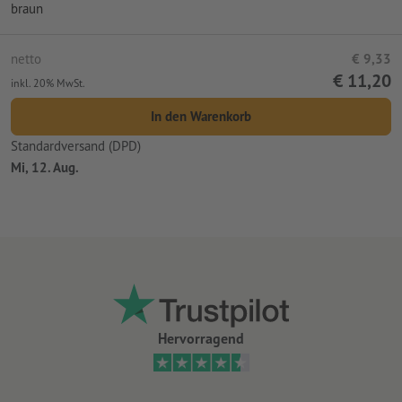
braun
netto
€ 9,33
€ 11,20
inkl. 20% MwSt.
In den Warenkorb
Standardversand (DPD)
Mi, 12. Aug.
Hervorragend