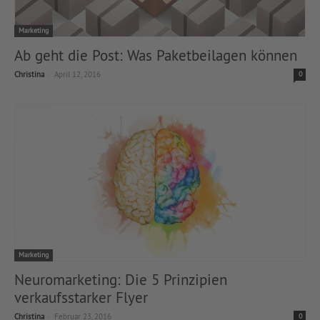
Marketing
Ab geht die Post: Was Paketbeilagen können
-
Christina
April 12, 2016
0
Marketing
Neuromarketing: Die 5 Prinzipien
verkaufsstarker Flyer
-
Christina
Februar 23, 2016
0