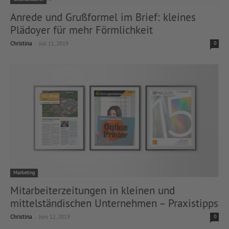
Anrede und Grußformel im Brief: kleines
Plädoyer für mehr Förmlichkeit
-
Christina
Juli 11, 2019
0
Marketing
Mitarbeiterzeitungen in kleinen und
mittelständischen Unternehmen – Praxistipps
-
Christina
Juni 12, 2019
0