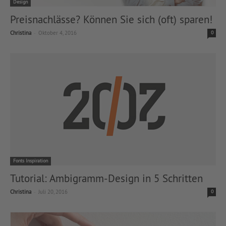
Design
Preisnachlässe? Können Sie sich (oft) sparen!
-
Christina
Oktober 4, 2016
0
Fonts Inspiration
Tutorial: Ambigramm-Design in 5 Schritten
-
Christina
Juli 20, 2016
0