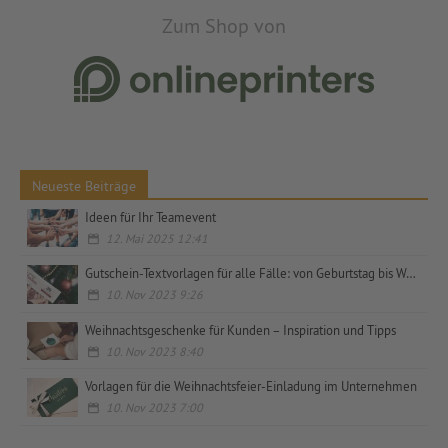
Zum Shop von
Neueste Beiträge
Ideen für Ihr Teamevent
12. Mai 2025 12:41
Gutschein-Textvorlagen für alle Fälle: von Geburtstag bis Weihnachten, privat und geschäftlich
10. Nov 2023 9:26
Weihnachtsgeschenke für Kunden – Inspiration und Tipps
10. Nov 2023 8:40
Vorlagen für die Weihnachtsfeier-Einladung im Unternehmen
10. Nov 2023 7:00