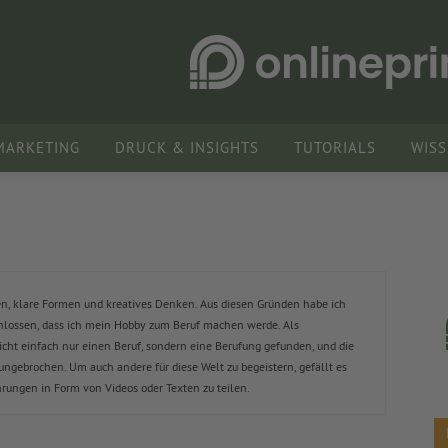
MARKETING
DRUCK & INSIGHTS
TUTORIALS
WIS
n, klare Formen und kreatives Denken. Aus diesen Gründen habe ich
hlossen, dass ich mein Hobby zum Beruf machen werde. Als
icht einfach nur einen Beruf, sondern eine Berufung gefunden, und die
 ungebrochen. Um auch andere für diese Welt zu begeistern, gefällt es
rungen in Form von Videos oder Texten zu teilen.