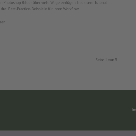
in Photoshop Bilder über viele Wege einfügen. In diesem Tutorial
 drei Best-Practice-Beispiele für Ihren Workflow.
sen
Seite 1 von 5
Im