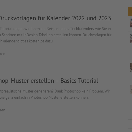
Druckvorlagen für Kalender 2022 und 2023
utorial zeigen wir Ihnen am Beispiel eines Tischkalenders, wie Sie in
 Schritten mit InDesign Tabellen erstellen können. Druckvorlagen für
hkalender gibt es kostenlos dazu.
sen
op-Muster erstellen – Basics Tutorial
fotorealistische Muster generieren? Dank Photoshop kein Problem. Wir
 Sie ganz einfach in Photoshop Muster erstellen können.
sen