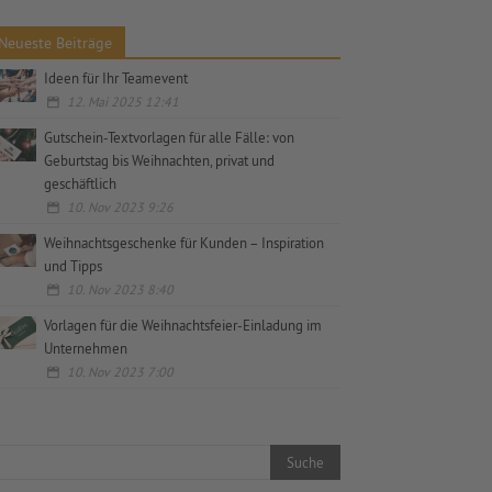
Neueste Beiträge
Ideen für Ihr Teamevent
12. Mai 2025 12:41
Gutschein-Textvorlagen für alle Fälle: von
Geburtstag bis Weihnachten, privat und
geschäftlich
10. Nov 2023 9:26
Weihnachtsgeschenke für Kunden – Inspiration
und Tipps
10. Nov 2023 8:40
Vorlagen für die Weihnachtsfeier-Einladung im
Unternehmen
10. Nov 2023 7:00