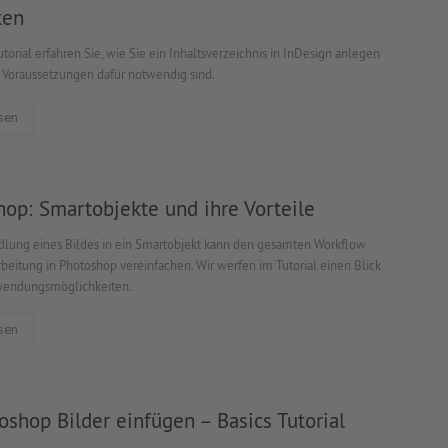
ken
torial erfahren Sie, wie Sie ein Inhaltsverzeichnis in InDesign anlegen
Voraussetzungen dafür notwendig sind.
sen
op: Smartobjekte und ihre Vorteile
ung eines Bildes in ein Smartobjekt kann den gesamten Workflow
rbeitung in Photoshop vereinfachen. Wir werfen im Tutorial einen Blick
wendungsmöglichkeiten.
sen
oshop Bilder einfügen – Basics Tutorial