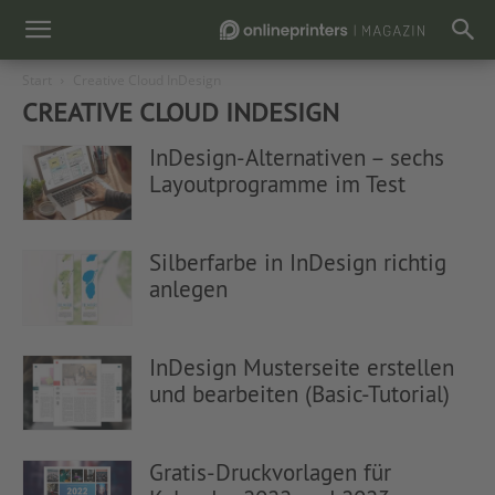
Start
Creative Cloud InDesign
CREATIVE CLOUD INDESIGN
InDesign-Alternativen – sechs
Layoutprogramme im Test
Silberfarbe in InDesign richtig
anlegen
InDesign Musterseite erstellen
und bearbeiten (Basic-Tutorial)
Gratis-Druckvorlagen für