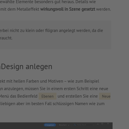
ewählte Elemente besonders gut heraus. Details wie
mit dem Metalleffekt
wirkungsvoll in Szene gesetzt
werden.
erbei nicht zu klein oder filigran angelegt werden, da die
raucht.
InDesign anlegen
fekt mit hellen Farben und Motiven – wie zum Beispiel
gn anzulegen, müssen Sie in einem ersten Schritt eine neue
 Menü das Bedienfeld
und erstellen Sie eine
Ebenen
Neue
liebigen aber im besten Fall schlüssigen Namen wie zum