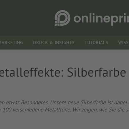
MARKETING
DRUCK & INSIGHTS
TUTORIALS
WIS
alleffekte: Silberfarbe
 etwas Besonderes. Unsere neue Silberfarbe ist dabei ei
er 100 verschiedene Metalltöne. Wir zeigen, wie Sie die s