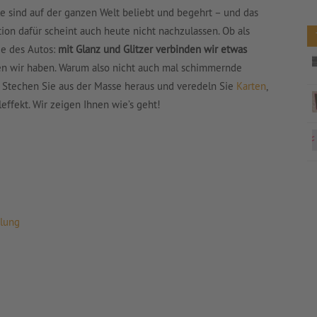
e sind auf der ganzen Welt beliebt und begehrt – und das
tion dafür scheint auch heute nicht nachzulassen. Ob als
ie des Autos:
mit Glanz und Glitzer verbinden wir etwas
len wir haben. Warum also nicht auch mal schimmernde
 Stechen Sie aus der Masse heraus und veredeln Sie
Karten
,
ffekt. Wir zeigen Ihnen wie’s geht!
elung