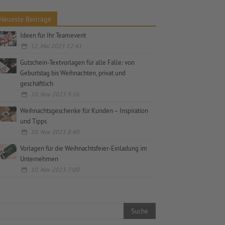
Neueste Beiträge
Ideen für Ihr Teamevent
12. Mai 2025 12:41
Gutschein-Textvorlagen für alle Fälle: von
Geburtstag bis Weihnachten, privat und
geschäftlich
10. Nov 2023 9:26
Weihnachtsgeschenke für Kunden – Inspiration
und Tipps
10. Nov 2023 8:40
Vorlagen für die Weihnachtsfeier-Einladung im
Unternehmen
10. Nov 2023 7:00