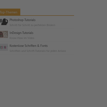
Top-Themen
Photoshop-Tutorials
Schritt für Schritt zu perfekten Bildern
InDesign-Tutorials
Know-How im Video
Kostenlose Schriften & Fonts
Schriften und Schrift-Tutorials für jeden Anlass