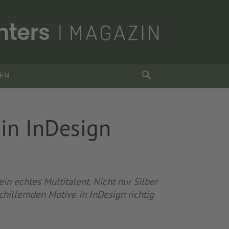
SEN
 in InDesign
n echtes Multitalent. Nicht nur Silber
chillernden Motive in InDesign richtig