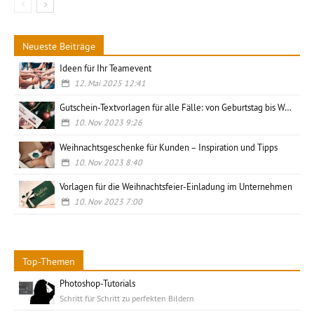
Neueste Beiträge
Ideen für Ihr Teamevent
12. Mai 2025 12:41
Gutschein-Textvorlagen für alle Fälle: von Geburtstag bis Weihnachten, privat und geschäftlich
10. Nov 2023 9:26
Weihnachtsgeschenke für Kunden – Inspiration und Tipps
10. Nov 2023 8:40
Vorlagen für die Weihnachtsfeier-Einladung im Unternehmen
10. Nov 2023 7:00
Top-Themen
Photoshop-Tutorials
Schritt für Schritt zu perfekten Bildern