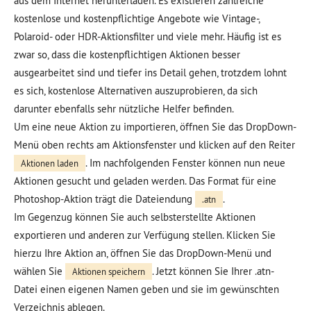
aus dem Internet herunterladen. Es existieren zahlreiche
kostenlose und kostenpflichtige Angebote wie Vintage-,
Polaroid- oder HDR-Aktionsfilter und viele mehr. Häufig ist es
zwar so, dass die kostenpflichtigen Aktionen besser
ausgearbeitet sind und tiefer ins Detail gehen, trotzdem lohnt
es sich, kostenlose Alternativen auszuprobieren, da sich
darunter ebenfalls sehr nützliche Helfer befinden.
Um eine neue Aktion zu importieren, öffnen Sie das DropDown-
Menü oben rechts am Aktionsfenster und klicken auf den Reiter
. Im nachfolgenden Fenster können nun neue
Aktionen laden
Aktionen gesucht und geladen werden. Das Format für eine
Photoshop-Aktion trägt die Dateiendung
.
.atn
Im Gegenzug können Sie auch selbsterstellte Aktionen
exportieren und anderen zur Verfügung stellen. Klicken Sie
hierzu Ihre Aktion an, öffnen Sie das DropDown-Menü und
wählen Sie
. Jetzt können Sie Ihrer .atn-
Aktionen speichern
Datei einen eigenen Namen geben und sie im gewünschten
Verzeichnis ablegen.