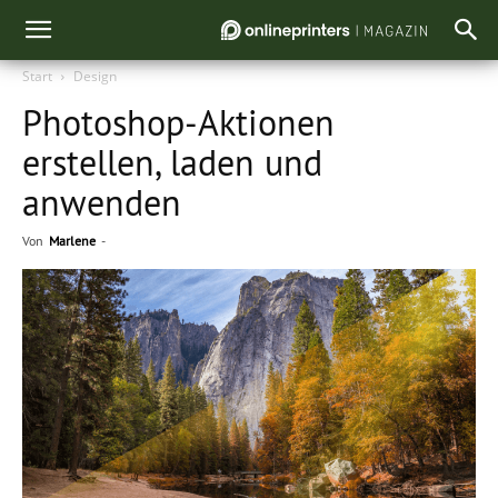
Start
Design
Photoshop-Aktionen
erstellen, laden und
anwenden
Von
Marlene
-