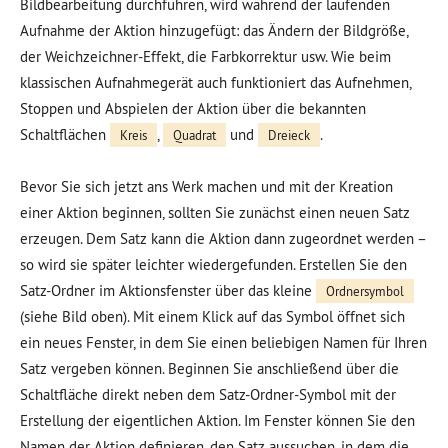
Bildbearbeitung durchführen, wird während der laufenden
Aufnahme der Aktion hinzugefügt: das Ändern der Bildgröße,
der Weichzeichner-Effekt, die Farbkorrektur usw. Wie beim
klassischen Aufnahmegerät auch funktioniert das Aufnehmen,
Stoppen und Abspielen der Aktion über die bekannten
Schaltflächen
,
und
.
Kreis
Quadrat
Dreieck
Bevor Sie sich jetzt ans Werk machen und mit der Kreation
einer Aktion beginnen, sollten Sie zunächst einen neuen Satz
erzeugen. Dem Satz kann die Aktion dann zugeordnet werden –
so wird sie später leichter wiedergefunden. Erstellen Sie den
Satz-Ordner im Aktionsfenster über das kleine
Ordnersymbol
(siehe Bild oben). Mit einem Klick auf das Symbol öffnet sich
ein neues Fenster, in dem Sie einen beliebigen Namen für Ihren
Satz vergeben können. Beginnen Sie anschließend über die
Schaltfläche direkt neben dem Satz-Ordner-Symbol mit der
Erstellung der eigentlichen Aktion. Im Fenster können Sie den
Namen der Aktion definieren, den Satz aussuchen, in dem die