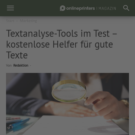
Start
Marketing
Textanalyse-Tools im Test –
kostenlose Helfer für gute
Texte
Von
Redaktion
-