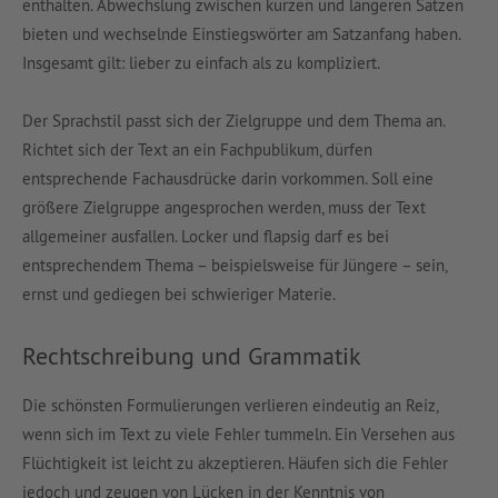
enthalten. Abwechslung zwischen kurzen und längeren Sätzen
bieten und wechselnde Einstiegswörter am Satzanfang haben.
Insgesamt gilt: lieber zu einfach als zu kompliziert.
Der Sprachstil passt sich der Zielgruppe und dem Thema an.
Richtet sich der Text an ein Fachpublikum, dürfen
entsprechende Fachausdrücke darin vorkommen. Soll eine
größere Zielgruppe angesprochen werden, muss der Text
allgemeiner ausfallen. Locker und flapsig darf es bei
entsprechendem Thema – beispielsweise für Jüngere – sein,
ernst und gediegen bei schwieriger Materie.
Rechtschreibung und Grammatik
Die schönsten Formulierungen verlieren eindeutig an Reiz,
wenn sich im Text zu viele Fehler tummeln. Ein Versehen aus
Flüchtigkeit ist leicht zu akzeptieren. Häufen sich die Fehler
jedoch und zeugen von Lücken in der Kenntnis von