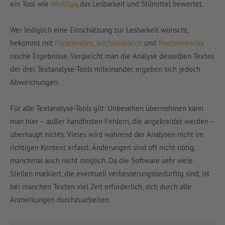
ein Tool wie
Wortliga
, das Lesbarkeit und Stilmittel bewertet.
Wer lediglich eine Einschätzung zur Lesbarkeit wünscht,
bekommt mit
Fleschindex
,
leichtlesbar.ch
und
Psychometrika
rasche Ergebnisse. Vergleicht man die Analyse desselben Textes
der drei Textanalyse-Tools miteinander, ergeben sich jedoch
Abweichungen.
Für alle Textanalyse-Tools gilt: Unbesehen übernehmen kann
man hier – außer handfesten Fehlern, die angekreidet werden –
überhaupt nichts. Vieles wird während der Analysen nicht im
richtigen Kontext erfasst. Änderungen sind oft nicht nötig,
manchmal auch nicht möglich. Da die Software sehr viele
Stellen markiert, die eventuell verbesserungsbedürftig sind, ist
bei manchen Texten viel Zeit erforderlich, sich durch alle
Anmerkungen durchzuarbeiten.