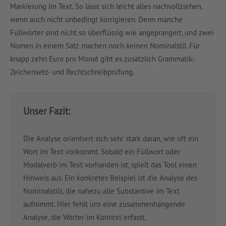
Markierung im Text. So lässt sich leicht alles nachvollziehen,
wenn auch nicht unbedingt korrigieren. Denn manche
Füllwörter sind nicht so überflüssig wie angeprangert, und zwei
Nomen in einem Satz machen noch keinen Nominalstil. Für
knapp zehn Euro pro Monat gibt es zusätzlich Grammatik-,
Zeichensetz- und Rechtschreibprüfung.
Unser Fazit:
Die Analyse orientiert sich sehr stark daran, wie oft ein
Wort im Text vorkommt. Sobald ein Füllwort oder
Modalverb im Text vorhanden ist, spielt das Tool einen
Hinweis aus. Ein konkretes Beispiel ist die Analyse des
Nominalstils, die nahezu alle Substantive im Text
aufnimmt. Hier fehlt uns eine zusammenhängende
Analyse, die Wörter im Kontext erfasst.