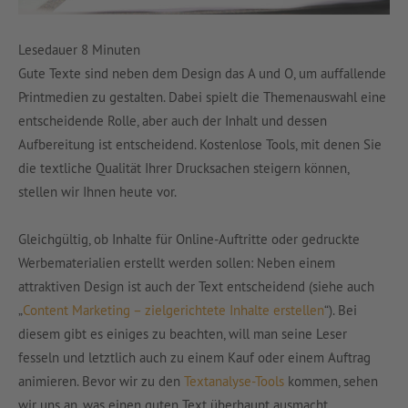
Lesedauer
8
Minuten
Gute Texte sind neben dem Design das A und O, um auffallende
Printmedien zu gestalten. Dabei spielt die Themenauswahl eine
entscheidende Rolle, aber auch der Inhalt und dessen
Aufbereitung ist entscheidend. Kostenlose Tools, mit denen Sie
die textliche Qualität Ihrer Drucksachen steigern können,
stellen wir Ihnen heute vor.
Gleichgültig, ob Inhalte für Online-Auftritte oder gedruckte
Werbematerialien erstellt werden sollen: Neben einem
attraktiven Design ist auch der Text entscheidend (siehe auch
„
Content Marketing – zielgerichtete Inhalte erstellen
“). Bei
diesem gibt es einiges zu beachten, will man seine Leser
fesseln und letztlich auch zu einem Kauf oder einem Auftrag
animieren. Bevor wir zu den
Textanalyse-Tools
kommen, sehen
wir uns an, was einen guten Text überhaupt ausmacht.