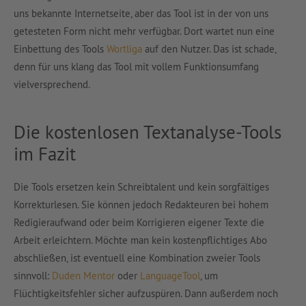
uns bekannte Internetseite, aber das Tool ist in der von uns
getesteten Form nicht mehr verfügbar. Dort wartet nun eine
Einbettung des Tools
Wortliga
auf den Nutzer. Das ist schade,
denn für uns klang das Tool mit vollem Funktionsumfang
vielversprechend.
Die kostenlosen Textanalyse-Tools
im Fazit
Die Tools ersetzen kein Schreibtalent und kein sorgfältiges
Korrekturlesen. Sie können jedoch Redakteuren bei hohem
Redigieraufwand oder beim Korrigieren eigener Texte die
Arbeit erleichtern. Möchte man kein kostenpflichtiges Abo
abschließen, ist eventuell eine Kombination zweier Tools
sinnvoll:
Duden Mentor
oder
LanguageTool
, um
Flüchtigkeitsfehler sicher aufzuspüren. Dann außerdem noch