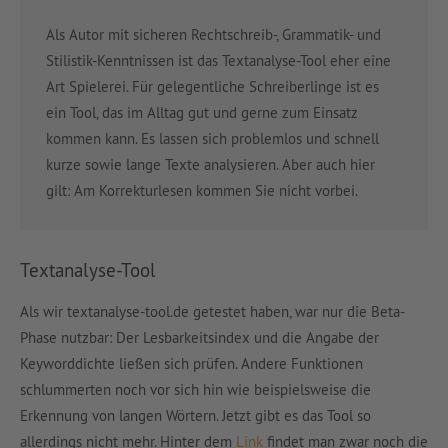
Als Autor mit sicheren Rechtschreib-, Grammatik- und
Stilistik-Kenntnissen ist das Textanalyse-Tool eher eine
Art Spielerei. Für gelegentliche Schreiberlinge ist es
ein Tool, das im Alltag gut und gerne zum Einsatz
kommen kann. Es lassen sich problemlos und schnell
kurze sowie lange Texte analysieren. Aber auch hier
gilt: Am Korrekturlesen kommen Sie nicht vorbei.
Textanalyse-Tool
Als wir textanalyse-tool.de getestet haben, war nur die Beta-
Phase nutzbar: Der Lesbarkeitsindex und die Angabe der
Keyworddichte ließen sich prüfen. Andere Funktionen
schlummerten noch vor sich hin wie beispielsweise die
Erkennung von langen Wörtern. Jetzt gibt es das Tool so
allerdings nicht mehr. Hinter dem
Link
findet man zwar noch die