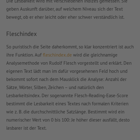
Die Lesbarkeit wird mit verschiedenen Indizes gemessen. Sie
geben Auskunft darüber, auf welchem Niveau sich der Text
bewegt, ob er eher leicht oder eher schwer verständlich ist.
Fleschindex
So puristisch die Seite daherkommt, so klar konzentriert ist auch
ihre Funktion. Auf
fleschindex.de
wird die gleichnamige
Analysemethode von Rudolf Flesch vorgestellt und erklärt. Den
eigenen Text lädt man im dafür vorgesehenen Feld hoch und
bekommt sofort nach dem Mausklick die Analyse: Anzahl der
Sätze, Wörter, Silben, Zeichen – und natürlich den
Lesbarkeitsindex. Der sogenannte
Flesch-Reading-Ease-Score
bestimmt die Lesbarkeit eines Textes nach formalen Kriterien
wie z. B. die durchschnittliche Satzlänge. Bestimmt wird ein
numerischer Wert von 0 bis 100: Je höher dieser ausfällt, desto
lesbarer ist der Text.