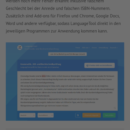
werden noch mehr Fehler erkannt inklusive falschem
Geschlecht bei der Anrede und falschen ISBN-Nummern.
Zusätzlich sind Add-ons für Firefox und Chrome, Google Docs,
Word und andere verfügbar, sodass LanguageTool direkt in den
jeweiligen Programmen zur Anwendung kommen kann.