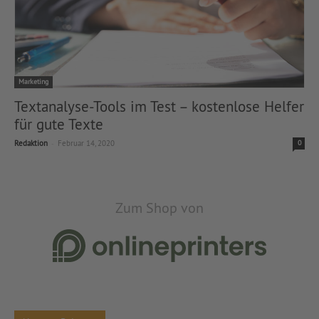
Marketing
Textanalyse-Tools im Test – kostenlose Helfer
für gute Texte
-
Redaktion
Februar 14, 2020
0
Zum Shop von