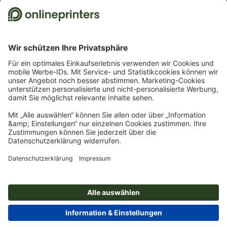
Kostenlose Schriften & Fonts
Schriften und Schrift-Tutorials für jeden Anlass
© 2026
onlineprinters.at MAGAZIN
Impressum
|
Datenschutz
Unsere Essentials: Immer die
besten Preise
Planen Sie voraus und setzen Sie auf unsere Essentials! Sie
erhalten Ihre Lieblingsprodukte in Top-Qualität zu den besten
Preisen
Jetzt entdecken