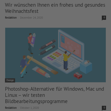
Wir wünschen Ihnen ein frohes und gesundes
Weihnachtsfest
-
Redaktion
Dezember 24, 2020
0
Design
Photoshop-Alternative für Windows, Mac und
Linux – wir testen
Bildbearbeitungsprogramme
-
Redaktion
Oktober 1, 2020
0