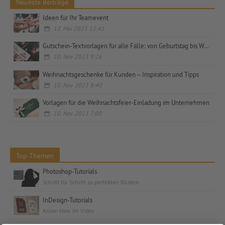
Neueste Beiträge
Ideen für Ihr Teamevent
12. Mai 2025 12:41
Gutschein-Textvorlagen für alle Fälle: von Geburtstag bis Weihnachten, privat und geschäftlich
10. Nov 2023 9:26
Weihnachtsgeschenke für Kunden – Inspiration und Tipps
10. Nov 2023 8:40
Vorlagen für die Weihnachtsfeier-Einladung im Unternehmen
10. Nov 2023 7:00
Top-Themen
Photoshop-Tutorials
Schritt für Schritt zu perfekten Bildern
InDesign-Tutorials
Know-How im Video