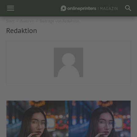
Start
Autoren
Beiträge von Redaktion
Redaktion