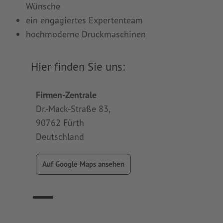
Wünsche
ein engagiertes Expertenteam
hochmoderne Druckmaschinen
Hier finden Sie uns:
Firmen-Zentrale
Produk
Dr.-Mack-Straße 83,
Werner
90762 Fürth
91413 
Deutschland
Deuts
Auf Google Maps ansehen
A