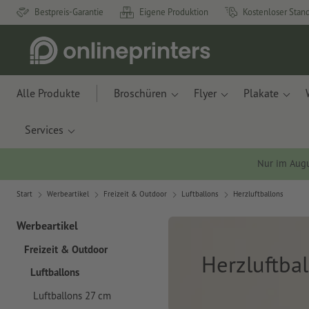
Bestpreis-Garantie
Eigene Produktion
Kostenloser Stan
Alle Produkte
Broschüren
Flyer
Plakate
Services
Nur im Aug
Start
Werbeartikel
Freizeit & Outdoor
Luftballons
Herzluftballons
Werbeartikel
Freizeit & Outdoor
Herzluftba
Luftballons
Luftballons 27 cm