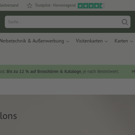
dardversand
Trustpilot - Hervorragend
Werbetechnik & Außenwerbung
Visitenkarten
Karten
ust:
Bis zu 12 % auf Broschüren & Kataloge
, je nach Bestellwert.
M
llons