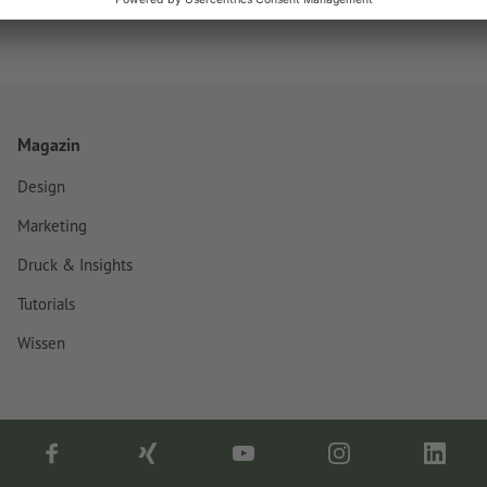
Magazin
Design
Marketing
Druck & Insights
Tutorials
Wissen