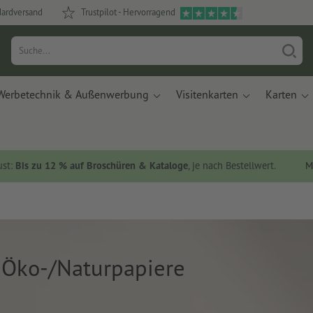
dardversand
Trustpilot - Hervorragend
Werbetechnik & Außenwerbung
Visitenkarten
Karten
ust:
Bis zu 12 % auf Broschüren & Kataloge
, je nach Bestellwert.
M
 Öko-/Naturpapiere