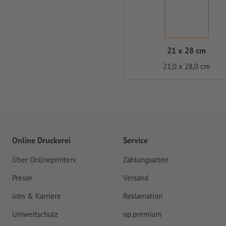
21 x 28 cm
21,0 x 28,0 cm
Online Druckerei
Service
Über Onlineprinters
Zahlungsarten
Presse
Versand
Jobs & Karriere
Reklamation
Umweltschutz
op.premium