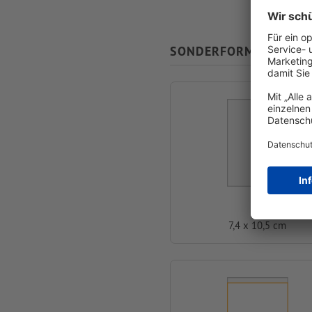
SONDERFORMATE
A7
7,4 x 10,5 cm