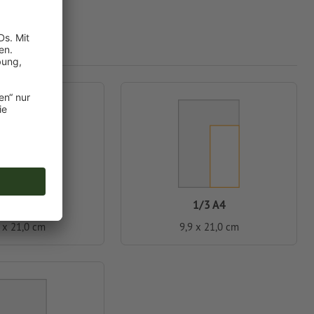
A5 halb
1/3 A4
2 x 21,0 cm
9,9 x 21,0 cm