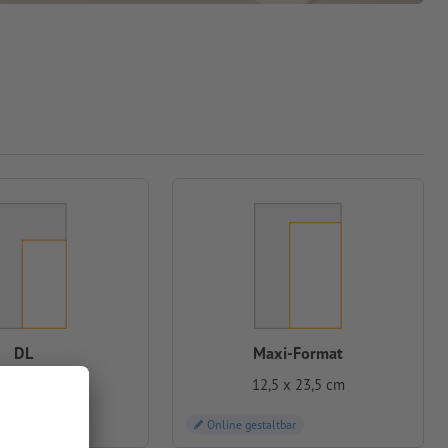
DL
Maxi-Format
5 x 21,0 cm
12,5 x 23,5 cm
ltbar
Online gestaltbar