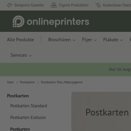
Bestpreis-Garantie
Eigene Produktion
Kostenloser Stan
Alle Produkte
Broschüren
Flyer
Plakate
Services
Nur im Aug
Start
Postkarten
Postkarten Öko-/Naturpapiere
Postkarten
Postkarten Standard
Postkarten
Postkarten Exklusiv
Postkarten