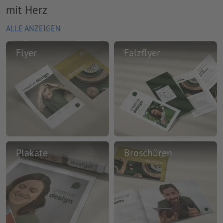
mit Herz
ALLE ANZEIGEN
Flyer
Falzflyer
Plakate
Broschüren