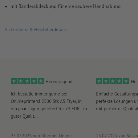
mit Bänderabdeckung für eine saubere Handhabung
Sicherheits- & Herstellerdetails
Hervorragend
Her
Ich bestelle immer gerne bei
Einfache Gestaltungs
Onlineprinters! 2500 Stk A5 Flyer, in
perfekte Lösungen un
ein paar Tagen geliefert für 73 EUR - in
mit perfekter Qualität
guter Qualit...
25.07.2026
von Bluemel Online
23.07.2026
von Susan