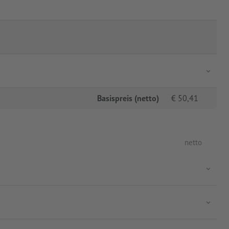
Basispreis (netto)
€
50,41
netto