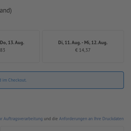
and)
 Do, 13. Aug.
Di, 11. Aug. - Mi, 12. Aug.
,83
€ 14,37
d im Checkout.
r Auftragsverarbeitung
und die
Anforderungen an Ihre Druckdaten