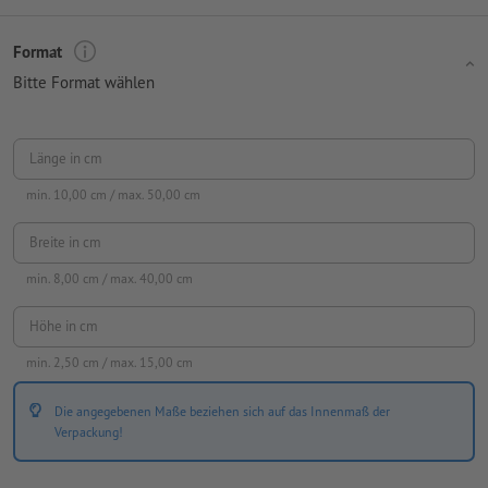
Format
Bitte Format wählen
Länge in cm
min.
10,00
cm / max.
50,00
cm
Breite in cm
min.
8,00
cm / max.
40,00
cm
Höhe in cm
min.
2,50
cm / max.
15,00
cm
Die angegebenen Maße beziehen sich auf das Innenmaß der
Verpackung!