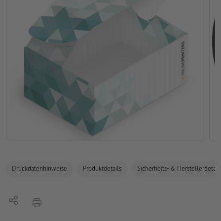
Druckdatenhinweise
Produktdetails
Sicherheits- & Herstellerdetail
Teilen
Drucken