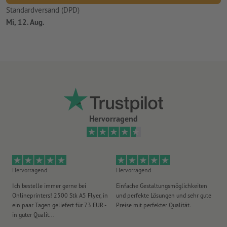
Standardversand (DPD)
Mi, 12. Aug.
Hervorragend
Hervorragend
Hervorragend
He
Ich bestelle immer gerne bei
Einfache Gestaltungsmöglichkeiten
Ex
Onlineprinters! 2500 Stk A5 Flyer, in
und perfekte Lösungen und sehr gute
Vi
ein paar Tagen geliefert für 73 EUR -
Preise mit perfekter Qualität.
au
in guter Qualit...
pü