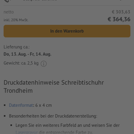
netto
€ 303,63
€ 364,36
inkl. 20% MwSt.
In den Warenkorb
Lieferung ca.:
Do, 13. Aug. - Fr, 14. Aug.
Gewicht: ca.
2,5 kg
Druckdatenhinweise Schreibtischuhr
Trondheim
Datenformat
:
6 x 4 cm
Besonderheiten bei der Druckdatenerstellung:
Legen Sie ein weiteres Farbfeld an und weisen Sie der
Lasergravur
die entsprechende Farbe zu.