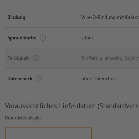
Bindung
Wire-O-Bindung mit Kalen
Spiralenfarbe
silber
Farbigkeit
fünffarbig, einseitig
, Gold (
Datencheck
ohne Datencheck
Voraussichtliches Lieferdatum (Standardvers
Druckdatenabgabe