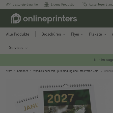
Bestpreis-Garantie
Eigene Produktion
Kostenloser Stan
Alle Produkte
Broschüren
Flyer
Plakate
Services
Nur im Aug
Start
Kalender
Wandkalender mit Spiralbindung und Effektfarbe Gold
Wandkal