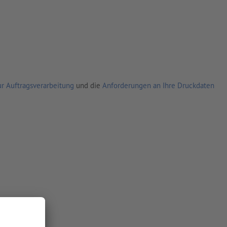
r Auftragsverarbeitung
und die
Anforderungen an Ihre Druckdaten