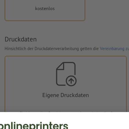
kostenlos
Druckdaten
Hinsichtlich der Druckdatenverarbeitung gelten die
Vereinbarung zu
Eigene Druckdaten
Sie können Ihre Druckdaten vor oder nach dem Kauf
hochladen.