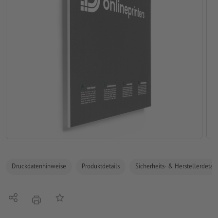
Druckdatenhinweise
Produktdetails
Sicherheits- & Herstellerdetail
Teilen
Auf die Merkliste
Drucken