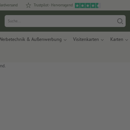
dardversand
Trustpilot - Hervorragend
Werbetechnik & Außenwerbung
Visitenkarten
Karten