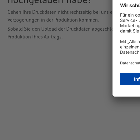
Gehen Ihre Druckdaten nicht rechtzeitig bei uns ein oder ent
Verzögerungen in der Produktion kommen.
Sobald Sie den Upload der Druckdaten abgeschlossen haben u
Produktion Ihres Auftrags.