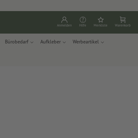
Anmelden
Hilfe
Merkliste
Warenkorb
Bürobedarf
Aufkleber
Werbeartikel