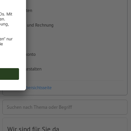
Druckdaten
Zahlung und Rechnung
Versand
Kundenkonto
Online gestalten
Zur FAQ-Übersichtsseite
Suchen nach Thema oder Begriff
Wir sind für Sie da