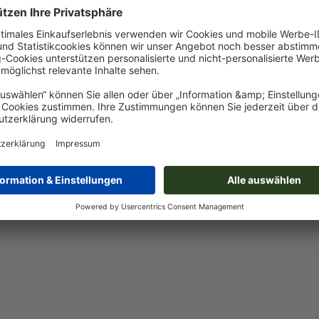
sprechen diese nicht unseren Vorgaben, kann es zu
nd die Zahlung bei uns eingegangen ist, beginnen wir mit der