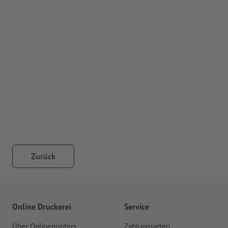
Zurück
Online Druckerei
Service
Über Onlineprinters
Zahlungsarten