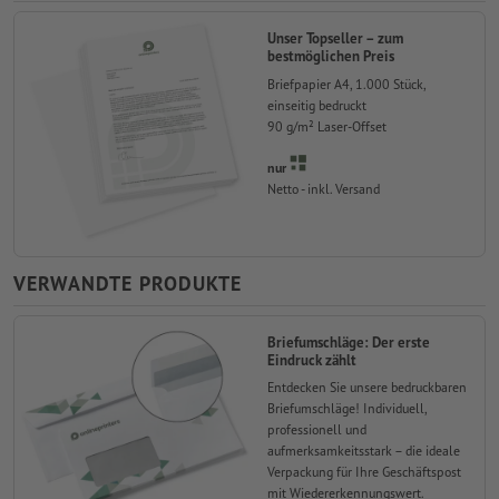
Unser Topseller – zum
bestmöglichen Preis
Briefpapier A4, 1.000 Stück,
einseitig bedruckt
90 g/m² Laser-Offset
nur
Netto - inkl. Versand
VERWANDTE PRODUKTE
Briefumschläge: Der erste
Eindruck zählt
Entdecken Sie unsere bedruckbaren
Briefumschläge! Individuell,
professionell und
aufmerksamkeitsstark – die ideale
Verpackung für Ihre Geschäftspost
mit Wiedererkennungswert.