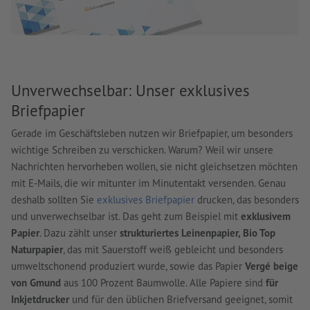
Unverwechselbar: Unser exklusives
Briefpapier
Gerade im Geschäftsleben nutzen wir Briefpapier, um besonders
wichtige Schreiben zu verschicken. Warum? Weil wir unsere
Nachrichten hervorheben wollen, sie nicht gleichsetzen möchten
mit E-Mails, die wir mitunter im Minutentakt versenden. Genau
deshalb sollten Sie
exklusives Briefpapier
drucken, das besonders
und unverwechselbar ist. Das geht zum Beispiel mit
exklusivem
Papier
. Dazu zählt unser
strukturiertes Leinenpapier, Bio Top
Naturpapier
, das mit Sauerstoff weiß gebleicht und besonders
umweltschonend produziert wurde, sowie das Papier
Vergé beige
von Gmund
aus 100 Prozent Baumwolle. Alle Papiere sind
für
Inkjetdrucker
und für den üblichen Briefversand geeignet, somit