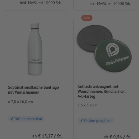
inkl. MwSt. bei 10000 Stk.
inkl. MwSt. bei 10000 Stk.
Neu
Kühlschrankmagnet mit
Sublimationsflasche Santiago
Wunschnamen, Rund, 5,6 cm,
mit Wunschnamen
4/0-farbig
⌀ 7,0 x 26,0 cm
5,6 x 5,6 cm
Online gestaltbar
Online gestaltbar
ab
15,27 / St.
ab
0,56 / St.