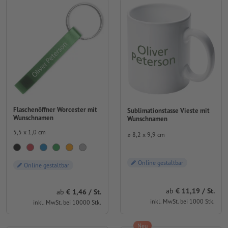
Flaschenöffner Worcester mit
Sublimationstasse Vieste mit
Wunschnamen
Wunschnamen
5,5 x 1,0 cm
⌀ 8,2 x 9,9 cm
Online gestaltbar
Online gestaltbar
ab
11,19 / St.
ab
1,46 / St.
inkl. MwSt. bei 1000 Stk.
inkl. MwSt. bei 10000 Stk.
Neu