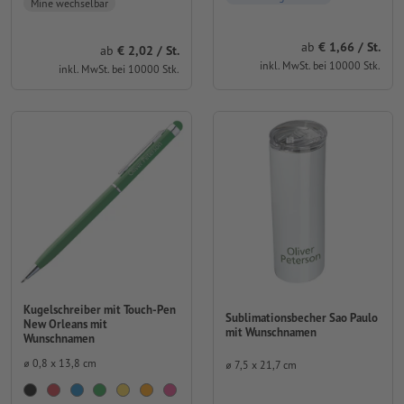
Mine wechselbar
ab
1,66 / St.
ab
2,02 / St.
inkl. MwSt. bei 10000 Stk.
inkl. MwSt. bei 10000 Stk.
Kugelschreiber mit Touch-Pen
Sublimationsbecher Sao Paulo
New Orleans mit
mit Wunschnamen
Wunschnamen
⌀ 0,8 x 13,8 cm
⌀ 7,5 x 21,7 cm