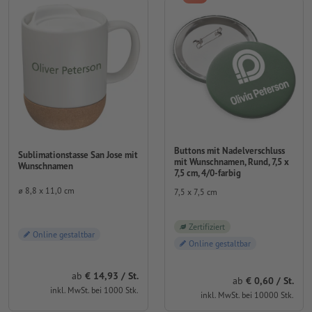
Buttons mit Nadelverschluss
Sublimationstasse San Jose mit
mit Wunschnamen, Rund, 7,5 x
Wunschnamen
7,5 cm, 4/0-farbig
⌀ 8,8 x 11,0 cm
7,5 x 7,5 cm
Zertifiziert
Online gestaltbar
Online gestaltbar
ab
14,93 / St.
ab
0,60 / St.
inkl. MwSt. bei 1000 Stk.
inkl. MwSt. bei 10000 Stk.