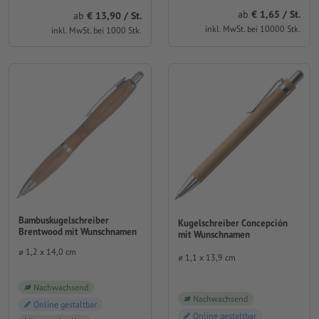
ab
1,65 / St.
ab
13,90 / St.
inkl. MwSt. bei 10000 Stk.
inkl. MwSt. bei 1000 Stk.
Bambuskugelschreiber
Kugelschreiber Concepción
Brentwood mit Wunschnamen
mit Wunschnamen
⌀ 1,2 x 14,0 cm
⌀ 1,1 x 13,9 cm
Nachwachsend
Nachwachsend
Online gestaltbar
Online gestaltbar