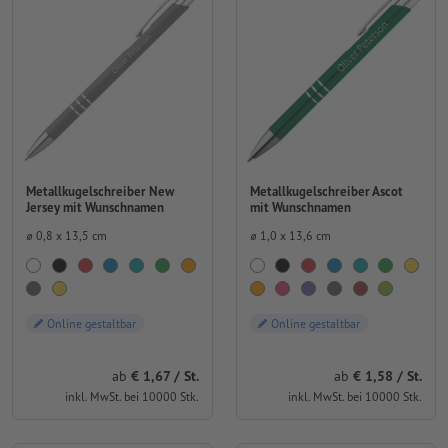
Metallkugelschreiber New
Metallkugelschreiber Ascot
Jersey mit Wunschnamen
mit Wunschnamen
⌀ 0,8 x 13,5 cm
⌀ 1,0 x 13,6 cm
Online gestaltbar
Online gestaltbar
ab
1,67 / St.
ab
1,58 / St.
inkl. MwSt. bei 10000 Stk.
inkl. MwSt. bei 10000 Stk.