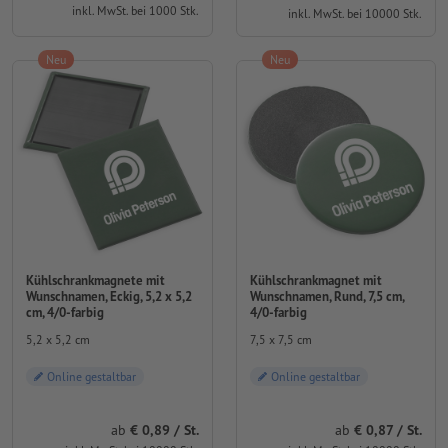
inkl. MwSt. bei 1000 Stk.
inkl. MwSt. bei 10000 Stk.
Neu
Neu
Kühlschrankmagnete mit
Kühlschrankmagnet mit
Wunschnamen, Eckig, 5,2 x 5,2
Wunschnamen, Rund, 7,5 cm,
cm, 4/0-farbig
4/0-farbig
5,2 x 5,2 cm
7,5 x 7,5 cm
Online gestaltbar
Online gestaltbar
ab
0,89 / St.
ab
0,87 / St.