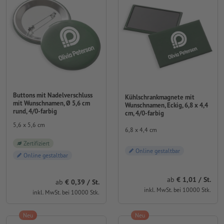
Buttons mit Nadelverschluss
Kühlschrankmagnete mit
mit Wunschnamen, Ø 5,6 cm
Wunschnamen, Eckig, 6,8 x 4,4
rund, 4/0-farbig
cm, 4/0-farbig
5,6 x 5,6 cm
6,8 x 4,4 cm
Zertifiziert
Online gestaltbar
Online gestaltbar
ab
1,01 / St.
ab
0,39 / St.
inkl. MwSt. bei 10000 Stk.
inkl. MwSt. bei 10000 Stk.
Neu
Neu