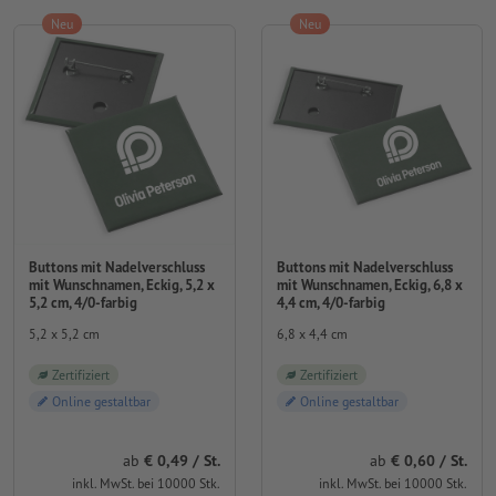
Neu
Neu
Buttons mit Nadelverschluss
Buttons mit Nadelverschluss
mit Wunschnamen, Eckig, 5,2 x
mit Wunschnamen, Eckig, 6,8 x
5,2 cm, 4/0-farbig
4,4 cm, 4/0-farbig
5,2 x 5,2 cm
6,8 x 4,4 cm
Zertifiziert
Zertifiziert
Online gestaltbar
Online gestaltbar
ab
0,49 / St.
ab
0,60 / St.
inkl. MwSt. bei 10000 Stk.
inkl. MwSt. bei 10000 Stk.