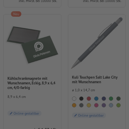
inkl. MwSt. bei 10000 Stk.
inkl. MwSt. bei 10000 Stk.
Neu
Kuli Touchpen Salt Lake City
Kühlschrankmagnete mit
mit Wunschnamen
Wunschnamen, Eckig, 8,9 x 6,4
cm, 4/0-farbig
⌀ 1,0 x 14,7 cm
8,9 x 6,4 cm
Online gestaltbar
Online gestaltbar