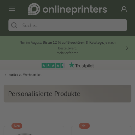
Nur im August:
Bis zu 12 % auf Broschüren & Kataloge
, je nach
20 % auf
Bestellwert.
Mehr erfahren
zurück zu
Werbeartikel
Personalisierte Produkte
Neu
Neu