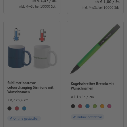
ab
1,37 / St.
ab
1,80 / St.
inkl. MwSt. bei 10000 Stk.
inkl. MwSt. bei 10000 Stk.
Sublimationstasse
Kugelschreiber Brescia mit
colourchanging Sirmione mit
Wunschnamen
Wunschnamen
⌀ 1,1 x 14,4 cm
⌀ 8,2 x 9,6 cm
Online gestaltbar
Online gestaltbar