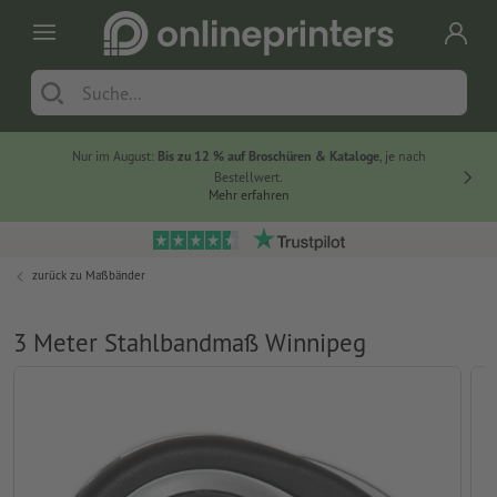
Nur im August:
Bis zu 12 % auf Broschüren & Kataloge
, je nach
20 % auf
Bestellwert.
Mehr erfahren
zurück zu
Maßbänder
3 Meter Stahlbandmaß Winnipeg