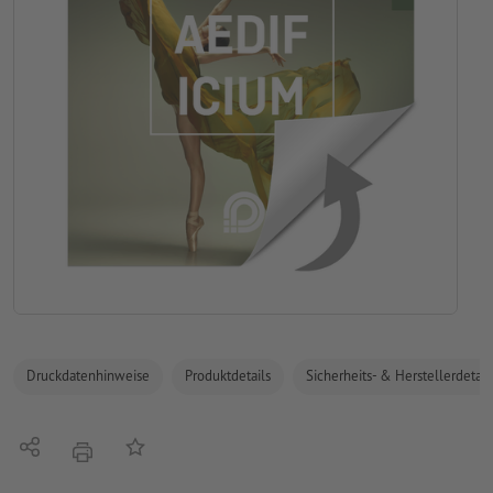
Druckdatenhinweise
Produktdetails
Sicherheits- & Herstellerdetail
Teilen
Auf die Merkliste
Drucken