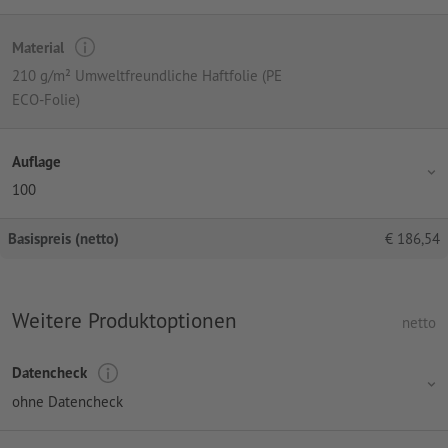
Material
210 g/m² Umweltfreundliche Haftfolie (PE
ECO-Folie)
Auflage
100
Basispreis (netto)
€
186,54
Weitere Produktoptionen
netto
Datencheck
ohne Datencheck