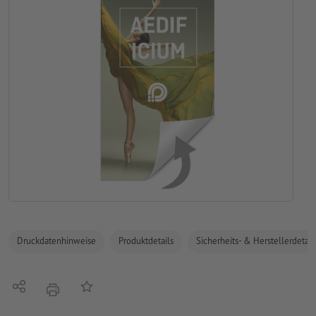
Druckdatenhinweise
Produktdetails
Sicherheits- & Herstellerdetail
Teilen
Auf die Merkliste
Drucken