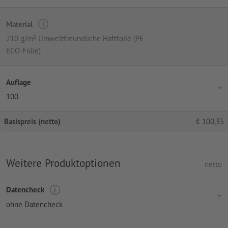
Material
210 g/m² Umweltfreundliche Haftfolie (PE
ECO-Folie)
Auflage
100
Basispreis (netto)
€
100,35
Weitere Produktoptionen
netto
Datencheck
ohne Datencheck