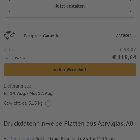
Jetzt gestalten
Anfragen
Bestpreis-Garantie
netto
€ 98,87
€ 118,64
inkl. 20% MwSt.
In den Warenkorb
Lieferung ca.:
Fr, 14. Aug. - Mo, 17. Aug.
Gewicht: ca.
5,15 kg
Druckdatenhinweise Platten aus Acrylglas, A0
Datenformat
(inkl. 10 mm Beschnitt): 86,1 x 120,9 cm