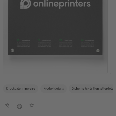
Druckdatenhinweise
Produktdetails
Sicherheits- & Herstellerdetail
Teilen
Auf die Merkliste
Drucken