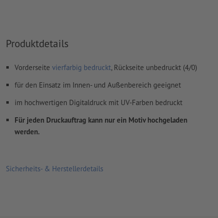
Wie lege ich Druckdaten richtig an?
Produktdetails
Vorderseite
vierfarbig bedruckt
, Rückseite unbedruckt (4/0)
für den Einsatz im Innen- und Außenbereich geeignet
im hochwertigen Digitaldruck mit UV-Farben bedruckt
Für jeden Druckauftrag kann nur ein Motiv hochgeladen
werden.
Sicherheits- & Herstellerdetails