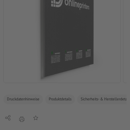
Druckdatenhinweise
Produktdetails
Sicherheits- & Herstellerdetail
Teilen
Auf die Merkliste
Drucken