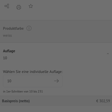
Teilen
Auf die Merkliste
Drucken
Produktfarbe
weiss
Auflage
10
Wählen Sie eine individuelle Auflage:
in 1er-Schritten von 10 bis 231
Basispreis (netto)
€
302,59