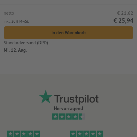
netto
€ 21,62
€ 25,94
inkl. 20% MwSt.
In den Warenkorb
Standardversand (DPD)
Mi, 12. Aug.
Hervorragend