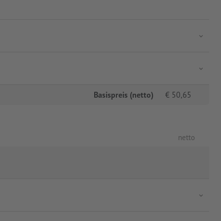
Basispreis (netto)
€
50,65
netto