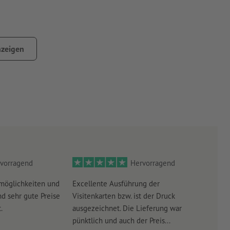
, d.h. weiße Bereiche in der Druckvorlage sind später
zeigen
vorragend
Hervorragend
möglichkeiten und
Excellente Ausführung der
Perf
d sehr gute Preise
Visitenkarten bzw. ist der Druck
Ausw
.
ausgezeichnet. Die Lieferung war
Lief
pünktlich und auch der Preis...