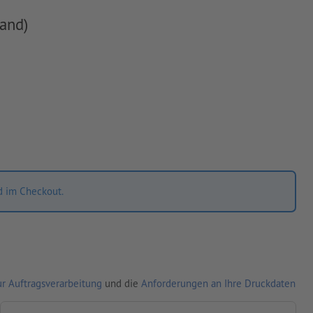
and)
d im Checkout.
r Auftragsverarbeitung
und die
Anforderungen an Ihre Druckdaten