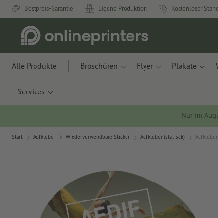
Bestpreis-Garantie
Eigene Produktion
Kostenloser Stan
Alle Produkte
Broschüren
Flyer
Plakate
Services
Nur im Aug
Start
Aufkleber
Wiederverwendbare Sticker
Aufkleber (statisch)
Aufkleber 