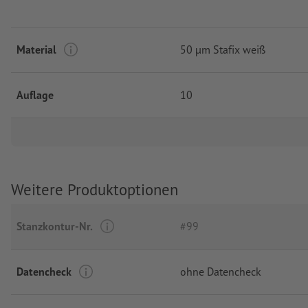
Material
50 µm Stafix weiß
Auflage
10
Weitere Produktoptionen
Stanzkontur-Nr.
#99
Datencheck
ohne Datencheck