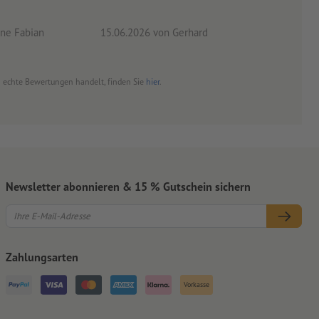
ne Fabian
15.06.2026
von Gerhard
09.0
um echte Bewertungen handelt, finden Sie
hier
.
Newsletter abonnieren & 15 % Gutschein sichern
Zahlungsarten
Vorkasse