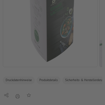
Druckdatenhinweise
Produktdetails
Sicherheits- & Herstellerdetail
Teilen
Auf die Merkliste
Drucken