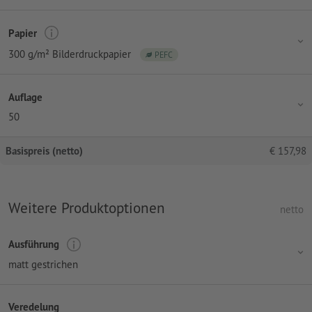
Papier
300 g/m² Bilderdruckpapier
PEFC
Auflage
50
Basispreis (netto)
€
157,98
Weitere Produktoptionen
netto
Ausführung
matt gestrichen
Veredelung