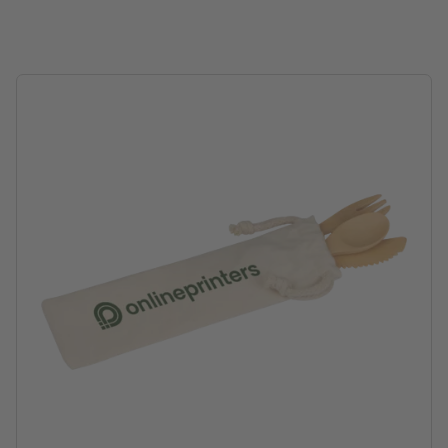
Verarbeitung: Siebtransferdruck
Druckstand: mittig auf der Tasche