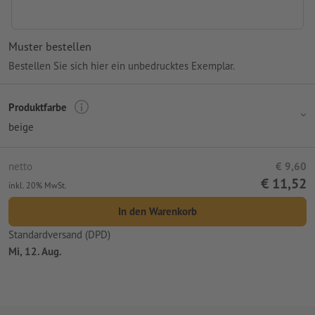
Muster bestellen
Bestellen Sie sich hier ein unbedrucktes Exemplar.
Produktfarbe
beige
netto
€ 9,60
€ 11,52
inkl. 20% MwSt.
In den Warenkorb
Standardversand (DPD)
Mi, 12. Aug.