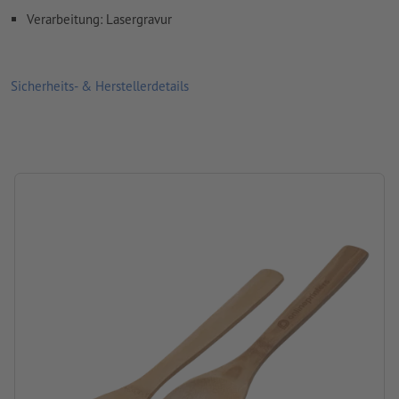
Verarbeitung: Lasergravur
Wie lege ich Druckdaten richtig an?
Sicherheits- & Herstellerdetails