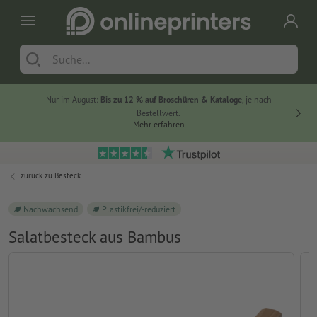
Nur im August:
Bis zu 12 % auf Broschüren & Kataloge
, je nach
20 % auf
Bestellwert.
Mehr erfahren
zurück zu
Besteck
Nachwachsend
Plastikfrei/-reduziert
Salatbesteck aus Bambus