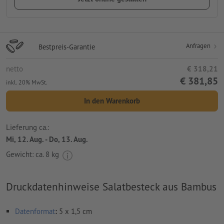
Anfragen
Bestpreis-Garantie
netto
€ 318,21
€ 381,85
inkl. 20% MwSt.
In den Warenkorb
Lieferung ca.:
Mi, 12. Aug. - Do, 13. Aug.
Gewicht: ca.
8 kg
Druckdatenhinweise Salatbesteck aus Bambus
Datenformat
:
5 x 1,5 cm