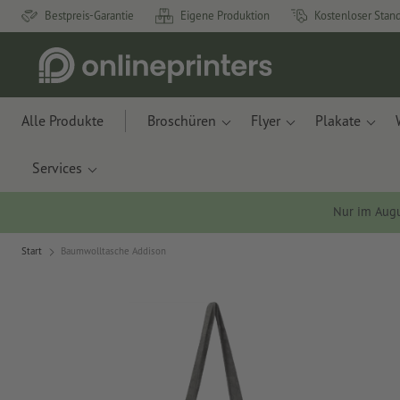
Bestpreis-Garantie
Eigene Produktion
Kostenloser Stan
Alle Produkte
Broschüren
Flyer
Plakate
Services
Nur im Aug
Start
Baumwolltasche Addison