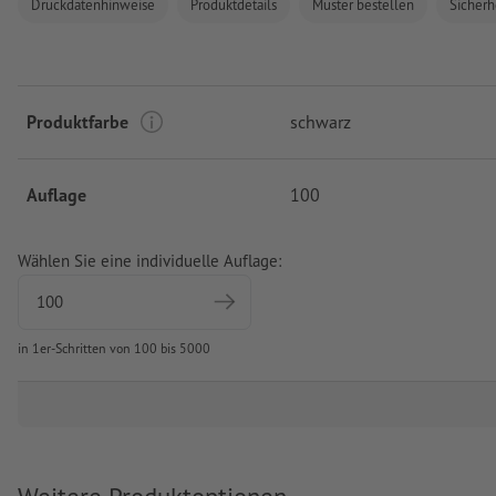
Druckdatenhinweise
Produktdetails
Muster bestellen
Sicherh
Produktfarbe
schwarz
Auflage
100
Wählen Sie eine individuelle Auflage:
in 1er-Schritten von 100 bis 5000